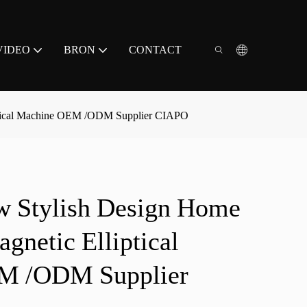
VIDEO
BRON
CONTACT
ptical Machine OEM /ODM Supplier CIAPO
 Stylish Design Home
gnetic Elliptical
M /ODM Supplier