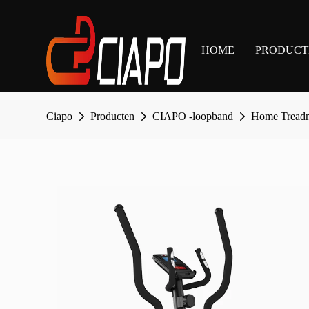
HOME
PRODUCT
Ciapo
Producten
CIAPO -loopband
Home Treadm