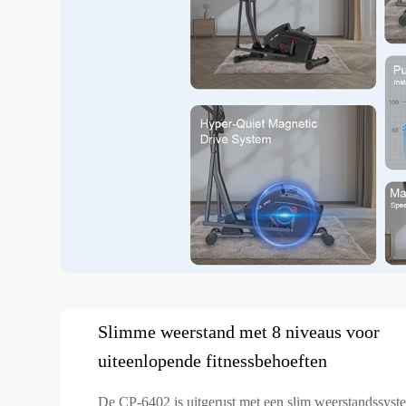
Slimme weerstand met 8 niveaus voor
uiteenlopende fitnessbehoeften
De CP-6402 is uitgerust met een slim weerstandssyst