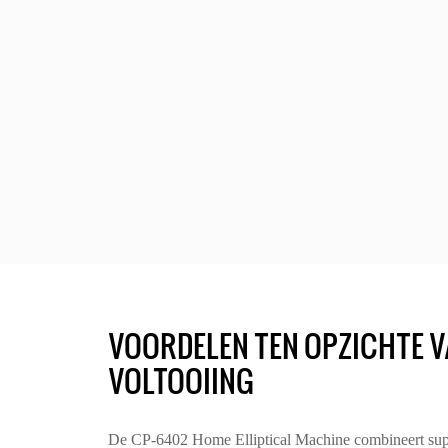
VOORDELEN TEN OPZICHTE V
VOLTOOIING
De CP-6402 Home Elliptical Machine combineert supe