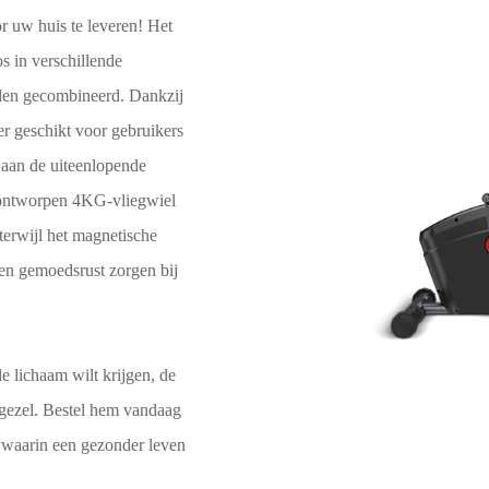
or uw huis te leveren! Het
 in verschillende
rden gecombineerd. Dankzij
er geschikt voor gebruikers
 aan de uiteenlopende
g ontworpen 4KG-vliegwiel
terwijl het magnetische
en gemoedsrust zorgen bij
e lichaam wilt krijgen, de
gezel. Bestel hem vandaag
, waarin een gezonder leven