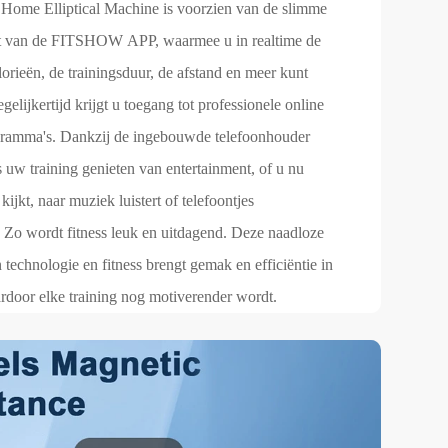
ome Elliptical Machine is voorzien van de slimme
it van de FITSHOW APP, waarmee u in realtime de
orieën, de trainingsduur, de afstand en meer kunt
gelijkertijd krijgt u toegang tot professionele online
gramma's. Dankzij de ingebouwde telefoonhouder
s uw training genieten van entertainment, of u nu
ijkt, naar muziek luistert of telefoontjes
 Zo wordt fitness leuk en uitdagend. Deze naadloze
n technologie en fitness brengt gemak en efficiëntie in
rdoor elke training nog motiverender wordt.