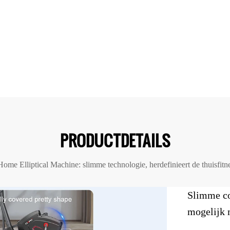
PRODUCTDETAILS
me Elliptical Machine: slimme technologie, herdefinieert de thuisfitn
Slimme con
mogelijk