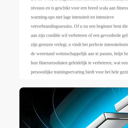
niveaus en is geschikt voor een breed scala aan fitnes
warming-ups met lage intensiteit tot intensieve
vetverbrandingssessies. Of u nu een beginner bent di
aan zijn conditie wil verbeteren of een gevorderde geb
zijn grenzen verlegt, u vindt het perfecte intensiteitsn
de weerstand wetenschappelijk aan te passen, helpt he
hun fitnessresultaten geleidelijk te verbeteren, wat een
persoonlijke trainingservaring biedt voor het hele gez