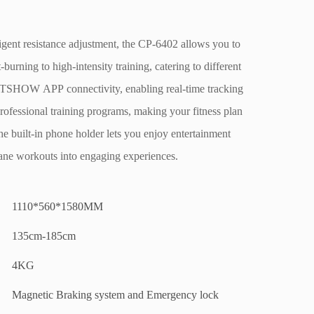
ligent resistance adjustment, the CP-6402 allows you to
t-burning to high-intensity training, catering to different
s FITSHOW APP connectivity, enabling real-time tracking
rofessional training programs, making your fitness plan
he built-in phone holder lets you enjoy entertainment
ane workouts into engaging experiences.
1110*560*1580MM
135cm-185cm
4KG
Magnetic Braking system and Emergency lock