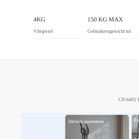
4KG
150 KG MAX
Vliegwiel
Gebruikersgewicht tot
CP-6402 Ho