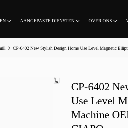
EN
AANGEPASTE DIENSTEN
OVER ONS
ill
CP-6402 New Stylish Design Home Use Level Magnetic Elli
CP-6402 New
Use Level Ma
Machine OE