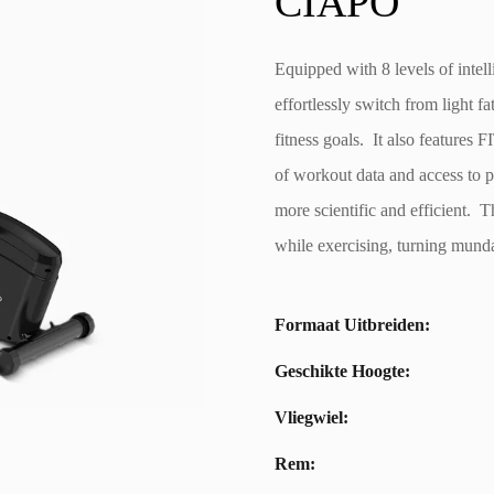
CIAPO
Equipped with 8 levels of intel
effortlessly switch from light fa
fitness goals. It also feature
of workout data and access to p
more scientific and efficient. T
while exercising, turning mund
Formaat Uitbreiden:
Geschikte Hoogte:
Vliegwiel:
Rem: