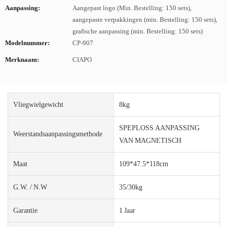
Aanpassing:
Aangepast logo (Min. Bestelling: 150 sets),
aangepaste verpakkingen (min. Bestelling: 150 sets),
grafische aanpassing (min. Bestelling: 150 sets)
Modelnummer:
CP-907
Merknaam:
CIAPO
Vliegwielgewicht
8kg
SPEPLOSS AANPASSING
Weerstandsaanpassingsmethode
VAN MAGNETISCH
Maat
109*47.5*118cm
G.W. / N.W
35/30kg
Garantie
1 Jaar