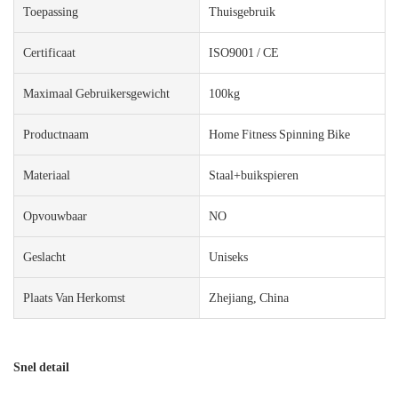
Toepassing
Thuisgebruik
Certificaat
ISO9001 / CE
Maximaal Gebruikersgewicht
100kg
Productnaam
Home Fitness Spinning Bike
Materiaal
Staal+buikspieren
Opvouwbaar
NO
Geslacht
Uniseks
Plaats Van Herkomst
Zhejiang, China
Snel detail