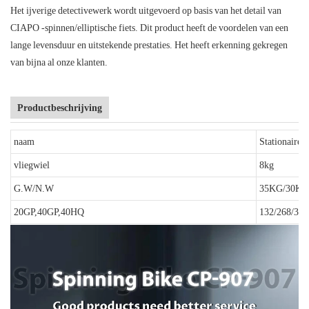
Het ijverige detectivewerk wordt uitgevoerd op basis van het detail van
CIAPO -spinnen/elliptische fiets. Dit product heeft de voordelen van een
lange levensduur en uitstekende prestaties. Het heeft erkenning gekregen
van bijna al onze klanten.
Productbeschrijving
naam
Stationaire f
vliegwiel
8kg
G.W/N.W
35KG/30KG
20GP,40GP,40HQ
132/268/30