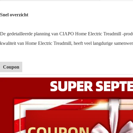
Snel overzicht
De gedetailleerde planning van CIAPO Home Electric Treadmill -produc
kwaliteit van Home Electric Treadmill, heeft veel langdurige samenw
Coupon