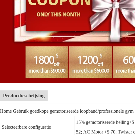
Productbeschrijving
Home Gebruik goedkope gemotoriseerde loopband/professionele gym f
15% gemotoriseerde helling+$
Selecteerbare configuratie
52; AC Motor +$ 70; Twister 