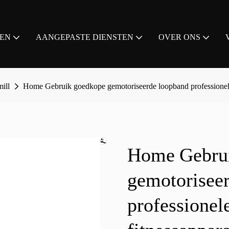
EN
AANGEPASTE DIENSTEN
OVER ONS
ill
Home Gebruik goedkope gemotoriseerde loopband professionel
Home Gebru
gemotorisee
professione