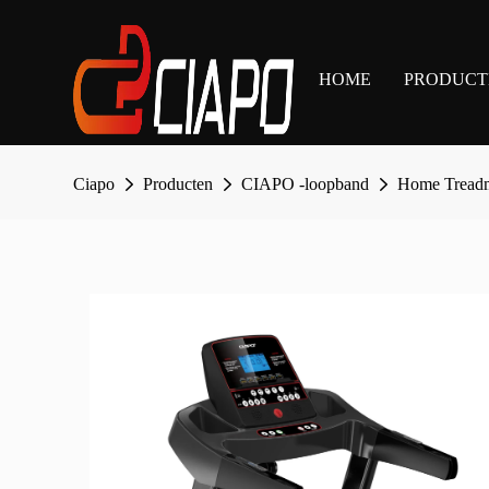
HOME
PRODUCT
Ciapo
Producten
CIAPO -loopband
Home Treadm