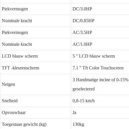
Piekvermogen
DC/3.0HP
Nominale kracht
DC/0.85HP
Piekvermogen
AC/3.5HP
Nominale kracht
AC/1.0HP
LCD blauw scherm
5 '' LCD blauw scherm
TFT -kleurenscherm
7.1 '' Tft Color Touchscreen
3 Handmatige incine of 0-15% 
Neigen
geselecteerd
Snelheid
0,8-15 km/h
Opvouwbaar
Ja
Toegestaan ​​gewicht (kg)
130kg