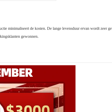
tie minimaliseert de kosten. De lange levensduur ervan wordt zeer gew
erkingsklanten gewonnen.