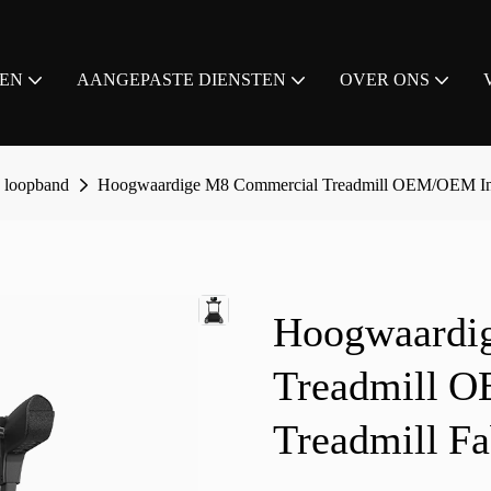
EN
AANGEPASTE DIENSTEN
OVER ONS
 loopband
Hoogwaardige M8 Commercial Treadmill OEM/OEM Inte
Hoogwaardi
Treadmill O
Treadmill F