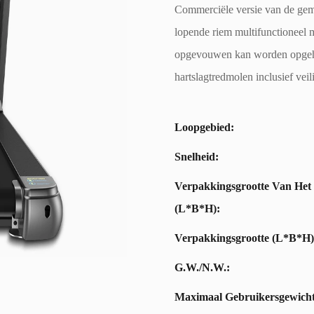
Commerciële versie van de gema
lopende riem multifunctionee
opgevouwen kan worden opgeh
hartslagtredmolen inclusief vei
Loopgebied:
Snelheid:
Verpakkingsgrootte Van Het
(L*B*H):
Verpakkingsgrootte (L*B*H)
G.W./N.W.:
Maximaal Gebruikersgewicht