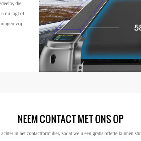
eelte, die
u nu jogt of
iningen vrij
NEEM CONTACT MET ONS OP
chter in het contactformulier, zodat we u een gratis offerte kunnen st