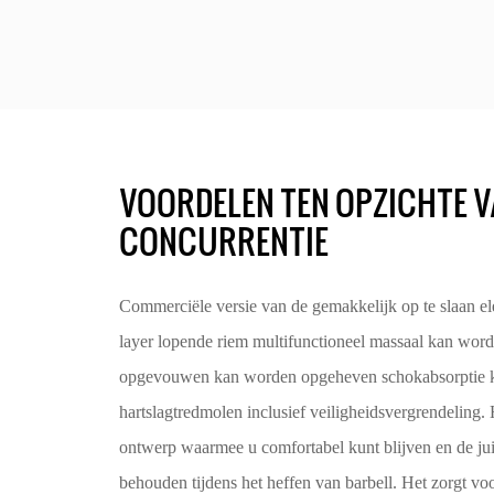
VOORDELEN TEN OPZICHTE V
CONCURRENTIE
Commerciële versie van de gemakkelijk op te slaan e
layer lopende riem multifunctioneel massaal kan w
opgevouwen kan worden opgeheven schokabsorptie 
hartslagtredmolen inclusief veiligheidsvergrendeling.
ontwerp waarmee u comfortabel kunt blijven en de jui
behouden tijdens het heffen van barbell. Het zorgt voo