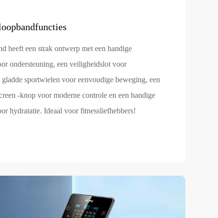
oopbandfuncties
d heeft een strak ontwerp met een handige
or ondersteuning, een veiligheidslot voor
 gladde sportwielen voor eenvoudige beweging, een
screen -knop voor moderne controle en een handige
or hydratatie. Ideaal voor fitnessliefhebbers!