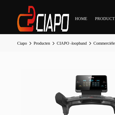
HOME
PRODUCT
Ciapo
Producten
CIAPO -loopband
Commerciële