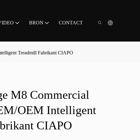
VIDEO
BRON
CONTACT
lligent Treadmill Fabrikant CIAPO
ge M8 Commercial
EM/OEM Intelligent
abrikant CIAPO