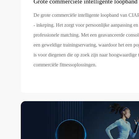
Grote commerciële intelligente loopband
De grote commerciële intelligente loopband van CIAP
- inkeping. Het zorgt voor persoonlijke aanpassing en
professionele matching. Met een geavanceerde console
een geweldige trainingservaring, waardoor het een po
is voor diegenen die op zoek zijn naar hoogwaardige t
commerciële fitnessoplossingen.