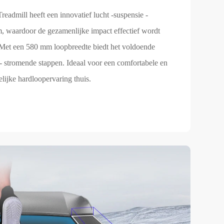
eadmill heeft een innovatief lucht -suspensie -
, waardoor de gezamenlijke impact effectief wordt
Met een 580 mm loopbreedte biedt het voldoende
 - stromende stappen. Ideaal voor een comfortabele en
delijke hardloopervaring thuis.