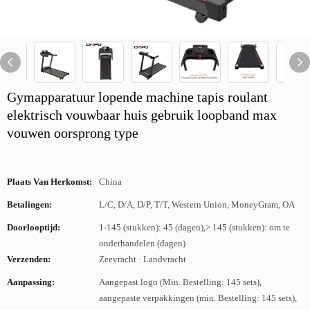
Gymapparatuur lopende machine tapis roulant
elektrisch vouwbaar huis gebruik loopband max
vouwen oorsprong type
Plaats Van Herkomst:
China
Betalingen:
L/C, D/A, D/P, T/T, Western Union, MoneyGram, OA
Doorlooptijd:
1-145 (stukken): 45 (dagen),> 145 (stukken): om te
onderhandelen (dagen)
Verzenden:
Zeevracht · Landvracht
Aanpassing:
Aangepast logo (Min. Bestelling: 145 sets),
aangepaste verpakkingen (min. Bestelling: 145 sets),