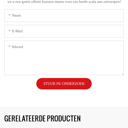
we u een gratis offerte kunnen sturen voor ons brede scala aan ontwerpen!
Naam
E-Mail
Inhoud
STUUR NU ONDERZOEK
GERELATEERDE PRODUCTEN