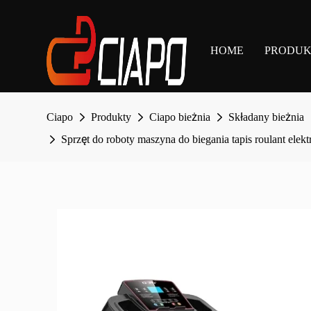
HOME
PRODU
Ciapo
Produkty
Ciapo bieżnia
Składany bieżnia
Sprzęt do roboty maszyna do biegania tapis roulant ele