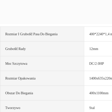
Rozmiar I Grubość Pasa Do Biegania
400*2240*1,4 
Grubość Rady
12mm
Moc Szczytowa
DC/2.0HP
Rozmiar Opakowania
1400x635x220
Obszar Do Biegania
400x1100mm
Tworzywo
Stal