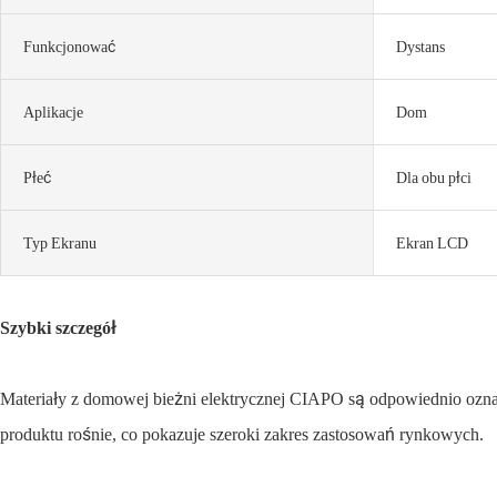
Funkcjonować
Dystans
Aplikacje
Dom
Płeć
Dla obu płci
Typ Ekranu
Ekran LCD
Szybki szczegół
Materiały z domowej bieżni elektrycznej CIAPO są odpowiednio ozna
produktu rośnie, co pokazuje szeroki zakres zastosowań rynkowych.