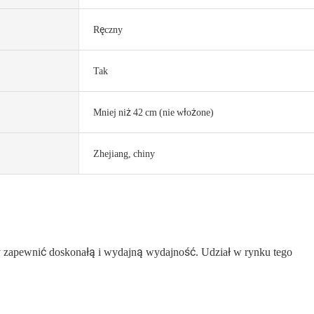
Ręczny
Tak
Mniej niż 42 cm (nie włożone)
Zhejiang, chiny
y zapewnić doskonałą i wydajną wydajność. Udział w rynku tego