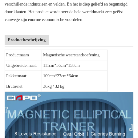
verschillende industrieën en velden. En het is diep geliefd en begunstigd
door klanten. Het product wordt over de hele wereldmarkt zeer geëist
vanwege zijn enorme economische voordelen.
Productbeschrijving
Productnaam
Magnetische weerstandsoefening
Uitgebreide maat:
111cm*56cm*158cm
Pakketmaat:
109cm*27cm*64cm
Bruto/net
36kg / 32 kg