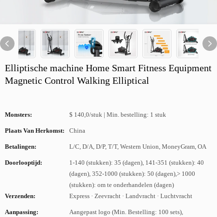
Elliptische machine Home Smart Fitness Equipment
Magnetic Control Walking Elliptical
Monsters:
$ 140,0/stuk | Min. bestelling: 1 stuk
Plaats Van Herkomst:
China
Betalingen:
L/C, D/A, D/P, T/T, Western Union, MoneyGram, OA
Doorlooptijd:
1-140 (stukken): 35 (dagen), 141-351 (stukken): 40
(dagen), 352-1000 (stukken): 50 (dagen),> 1000
(stukken): om te onderhandelen (dagen)
Verzenden:
Express · Zeevracht · Landvracht · Luchtvracht
Aanpassing:
Aangepast logo (Min. Bestelling: 100 sets),