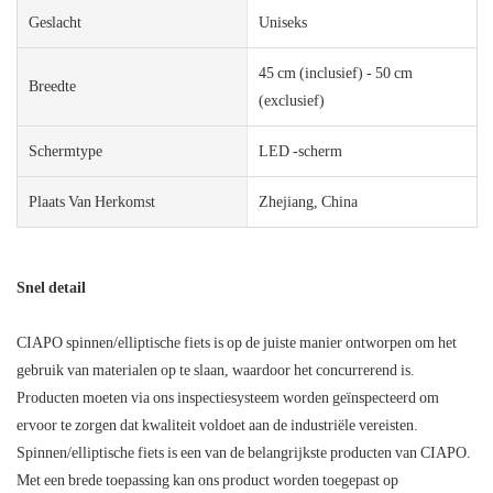
Geslacht
Uniseks
45 cm (inclusief) - 50 cm
Breedte
(exclusief)
Schermtype
LED -scherm
Plaats Van Herkomst
Zhejiang, China
Snel detail
CIAPO spinnen/elliptische fiets is op de juiste manier ontworpen om het
gebruik van materialen op te slaan, waardoor het concurrerend is.
Producten moeten via ons inspectiesysteem worden geïnspecteerd om
ervoor te zorgen dat kwaliteit voldoet aan de industriële vereisten.
Spinnen/elliptische fiets is een van de belangrijkste producten van CIAPO.
Met een brede toepassing kan ons product worden toegepast op