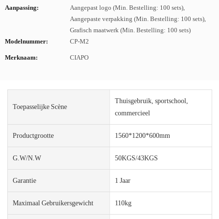
Aanpassing:
Aangepast logo (Min. Bestelling: 100 sets),
Aangepaste verpakking (Min. Bestelling: 100 sets),
Grafisch maatwerk (Min. Bestelling: 100 sets)
Modelnummer:
CP-M2
Merknaam:
CIAPO
Thuisgebruik, sportschool,
Toepasselijke Scène
commercieel
Productgrootte
1560*1200*600mm
G.W/N.W
50KGS/43KGS
Garantie
1 Jaar
Maximaal Gebruikersgewicht
110kg