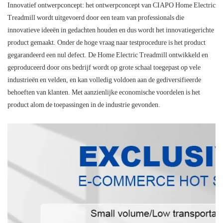
Innovatief ontwerpconcept: het ontwerpconcept van CIAPO Home Electric
Treadmill wordt uitgevoerd door een team van professionals die
innovatieve ideeën in gedachten houden en dus wordt het innovatiegerichte
product gemaakt. Onder de hoge vraag naar testprocedure is het product
gegarandeerd een nul defect. De Home Electric Treadmill ontwikkeld en
geproduceerd door ons bedrijf wordt op grote schaal toegepast op vele
industrieën en velden, en kan volledig voldoen aan de gediversifieerde
behoeften van klanten. Met aanzienlijke economische voordelen is het
product alom de toepassingen in de industrie gevonden.