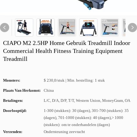
CIAPO M2 2.5HP Home Gebruik Treadmill Indoor
Commercial Health Fitness Training Equipment
Treadmill
Monsters:
$ 230,0/stuk | Min. bestelling: 1 stuk
Plaats Van Herkomst:
China
Betalingen:
L/C, D/A, D/P, T/T, Western Union, MoneyGram, OA
Doorlooptijd:
1-300 (stukken): 30 (dagen), 301-700 (stukken): 35
(dagen), 701-1000 (stukken): 40 (dagen),> 1000
(stukken): om te onderhandelen (dagen)
Verzenden:
Ondersteuning zeevracht