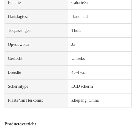
Functie
Calorieën
Hartslagtest
Handheld
Toepassingen
Thuis
Opvouwbaar
Ja
Geslacht
Uniseks
Breedte
45-47cm
Schermtype
LCD scherm
Plaats Van Herkomst
Zhejiang, China
Productoverzicht