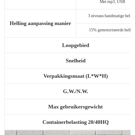
Met mp3, USB
3 niveaus handmatige helli
Helling aanpassing manier
15% gemotoriseerde hellin
Loopgebied
Snelheid
Verpakkingsmaat (L*W*H)
G.W./N.W.
Max gebruikersgewicht
Containerbelasting 20/40HQ