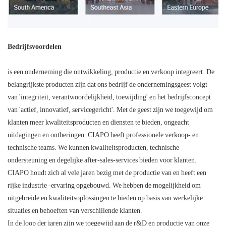
Bedrijfsvoordelen
is een onderneming die ontwikkeling, productie en verkoop integreert. De
belangrijkste producten zijn dat ons bedrijf de ondernemingsgeest volgt
van 'integriteit, verantwoordelijkheid, toewijding' en het bedrijfsconcept
van 'actief, innovatief, servicegericht'. Met de geest zijn we toegewijd om
klanten meer kwaliteitsproducten en diensten te bieden, ongeacht
uitdagingen en ontberingen. CIAPO heeft professionele verkoop- en
technische teams. We kunnen kwaliteitsproducten, technische
ondersteuning en degelijke after-sales-services bieden voor klanten.
CIAPO houdt zich al vele jaren bezig met de productie van en heeft een
rijke industrie -ervaring opgebouwd. We hebben de mogelijkheid om
uitgebreide en kwaliteitsoplossingen te bieden op basis van werkelijke
situaties en behoeften van verschillende klanten.
In de loop der jaren zijn we toegewijd aan de r&D en productie van onze