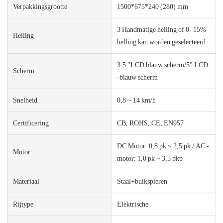
Verpakkingsgrootte
1500*675*240 (280) mm
3 Handmatige helling of 0- 15%
Helling
helling kan worden geselecteerd
3.5 "LCD blauw scherm/5" LCD
Scherm
-blauw scherm
Snelheid
0,8 ~ 14 km/h
Certificering
CB, ROHS, CE, EN957
DC Motor: 0,8 pk ~ 2,5 pk / AC -
Motor
motor: 1,0 pk ~ 3,5 pkp
Materiaal
Staal+buikspieren
Rijtype
Elektrische