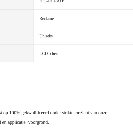
HEART RATE
Reclame
Uniseks
LCD scherm
t op 100% gekwalificeerd onder strikte toezicht van onze
 en applicatie -voorgrond.