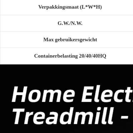
Verpakkingsmaat (L*W*H)
G.W./N.W.
Max gebruikersgewicht
Containerbelasting 20/40/40HQ