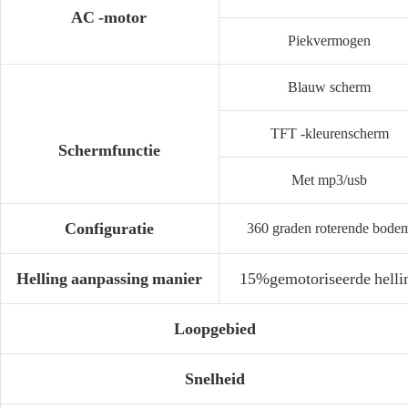
AC -motor
Piekvermogen
Blauw scherm
TFT -kleurenscherm
Schermfunctie
Met mp3/usb
Configuratie
360 graden roterende bode
Helling aanpassing manier
15%gemotoriseerde helli
Loopgebied
Snelheid