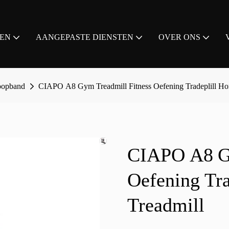
EN
AANGEPASTE DIENSTEN
OVER ONS
loopband
CIAPO A8 Gym Treadmill Fitness Oefening Tradeplill Hom
CIAPO A8 Gy
Oefening Tra
Treadmill