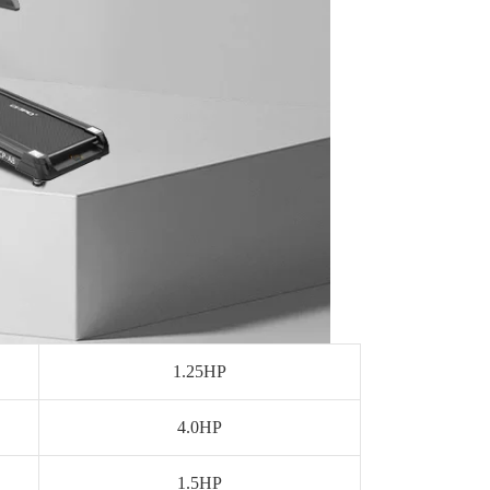
1.25HP
4.0HP
1.5HP