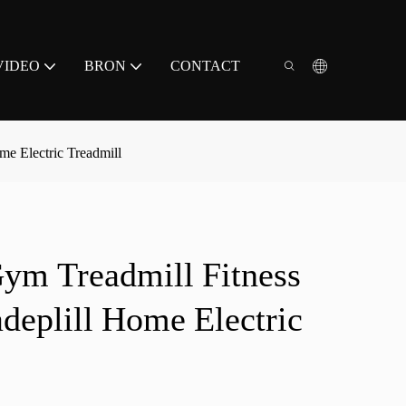
VIDEO
BRON
CONTACT
e Electric Treadmill
m Treadmill Fitness
deplill Home Electric