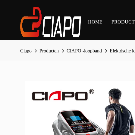
HOME
PRODUCT
Ciapo
Producten
CIAPO -loopband
Elektrische 