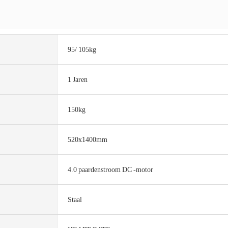
95/ 105kg
1 Jaren
150kg
520x1400mm
4.0 paardenstroom DC -motor
Staal