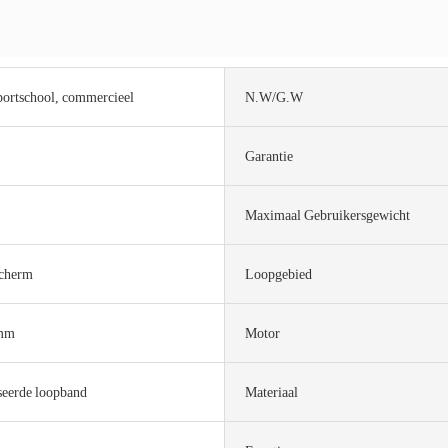
portschool, commercieel
N.W/G.W
Garantie
Maximaal Gebruikersgewicht
cherm
Loopgebied
mm
Motor
eerde loopband
Materiaal