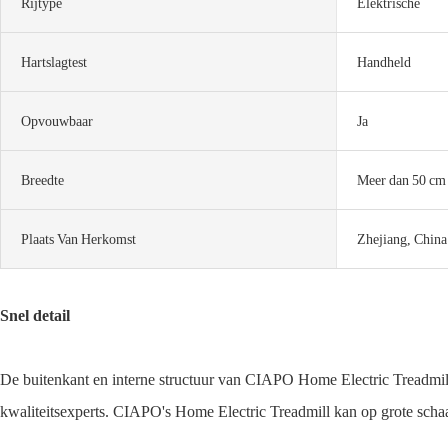
Rijtype
Elektrische
Hartslagtest
Handheld
Opvouwbaar
Ja
Breedte
Meer dan 50 cm 
Plaats Van Herkomst
Zhejiang, China
Snel detail
De buitenkant en interne structuur van CIAPO Home Electric Treadmill 
kwaliteitsexperts. CIAPO's Home Electric Treadmill kan op grote schaa