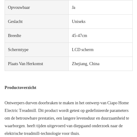
Opvouwbaar
Ja
Geslacht
Uniseks
Breedte
45-47cm
Schermtype
LCD scherm
Plaats Van Herkomst
Zhejiang, China
Productoverzicht
Ontwerpers durven doorbraken te maken in het ontwerp van Ciapo Home
Electric Treadmill. Dit product wordt getest op gedefinieerde parameters
om de betrouwbare prestaties, een langere levensduur en duurzaamheid te
waarborgen. heeft tijden uitgevoerd van diepgaand onderzoek naar de
elektrische treadmill-technologie voor thuis.