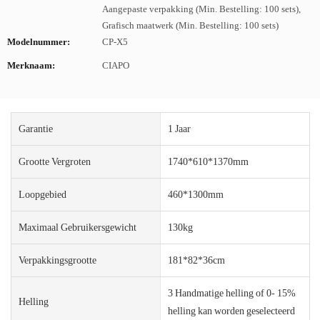
Aangepaste verpakking (Min. Bestelling: 100 sets),
Grafisch maatwerk (Min. Bestelling: 100 sets)
Modelnummer:
CP-X5
Merknaam:
CIAPO
Garantie
1 Jaar
Grootte Vergroten
1740*610*1370mm
Loopgebied
460*1300mm
Maximaal Gebruikersgewicht
130kg
Verpakkingsgrootte
181*82*36cm
3 Handmatige helling of 0- 15%
Helling
helling kan worden geselecteerd