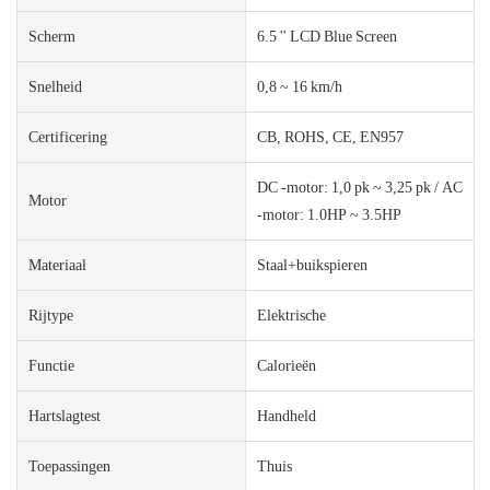
Scherm
6.5 '' LCD Blue Screen
Snelheid
0,8 ~ 16 km/h
Certificering
CB, ROHS, CE, EN957
DC -motor: 1,0 pk ~ 3,25 pk / AC
Motor
-motor: 1.0HP ~ 3.5HP
Materiaal
Staal+buikspieren
Rijtype
Elektrische
Functie
Calorieën
Hartslagtest
Handheld
Toepassingen
Thuis