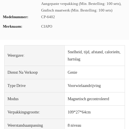
Aangepaste verpakking (Min. Bestelling: 100 sets),
Grafisch maatwerk (Min. Bestelling: 100 sets)
Modelnummer:
CP-6402
Merknaam:
CIAPO
Snelheid, tijd, afstand, calorieën,
Weergave:
hartslag
Dienst Na Verkoop
Genie
Type Drive
Voorwielaandrijving
Modus
Magnetisch gecontroleerd
Verpakkingsgrootte:
109*27*64cm
Weerstandsaanpassing
8 niveau