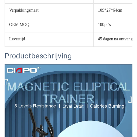
Verpakkingsmaat
109*27*64cm
OEM MOQ
100pc's
Levertijd
45 dagen na ontvangst 
Productbeschrijving