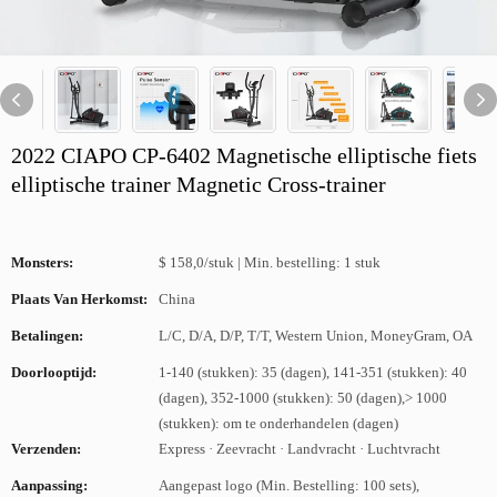
2022 CIAPO CP-6402 Magnetische elliptische fiets
elliptische trainer Magnetic Cross-trainer
Monsters:
$ 158,0/stuk | Min. bestelling: 1 stuk
Plaats Van Herkomst:
China
Betalingen:
L/C, D/A, D/P, T/T, Western Union, MoneyGram, OA
Doorlooptijd:
1-140 (stukken): 35 (dagen), 141-351 (stukken): 40
(dagen), 352-1000 (stukken): 50 (dagen),> 1000
(stukken): om te onderhandelen (dagen)
Verzenden:
Express · Zeevracht · Landvracht · Luchtvracht
Aanpassing:
Aangepast logo (Min. Bestelling: 100 sets),