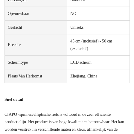
Opvouwbaar
NO
Geslacht
Uniseks
45 cm (inclusief) - 50 cm
Breedte
(exclusief)
Schermtype
LCD scherm
Plaats Van Herkomst
Zhejiang, China
Snel detail
CIAPO -spinnen/elliptische fiets is voltooid in de zeer efficiënte
productielijn. Het product is van hoge kwaliteit en betrouwbaar. Het kan
worden verstrekt in verschillende maten en kleur, afhankelijk van de