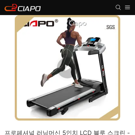
프로페셔널 러닝머신 5인치 LCD 블루 스크린 -