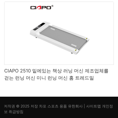
CIAPO 2510 밑에있는 책상 러닝 머신 제조업체를
걷는 런닝 머신 미니 런닝 머신 홈 트레드밀
저작권 © 2025 저장 차포 스포츠 용품 유한회사 |
사이트맵
개인정
보
취급방침