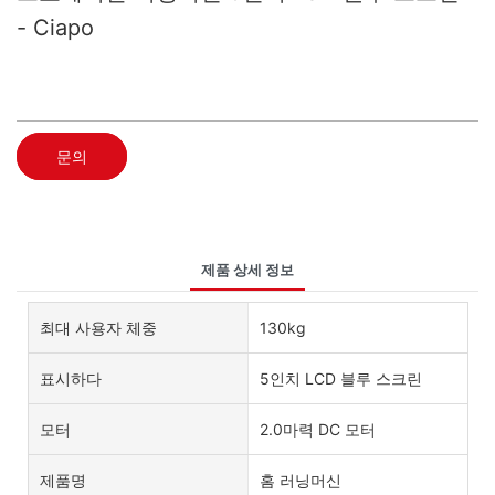
- Ciapo
문의
제품 상세 정보
최대 사용자 체중
130kg
표시하다
5인치 LCD 블루 스크린
모터
2.0마력 DC 모터
제품명
홈 러닝머신