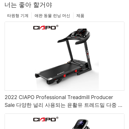
너는 좋아 할거야
타원형 기계
애완 동물 런닝 머신
제품
2022 CIAPO Professional Treadmill Producer
Sale 다양한 널리 사용되는 윤활유 트레드밀 다중 러
닝 머신 A2