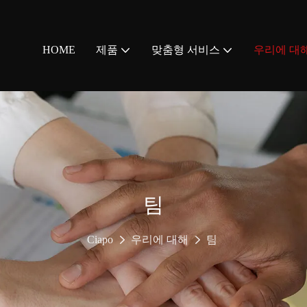
HOME
제품
맞춤형 서비스
우리에 대
팀
Ciapo
우리에 대해
팀