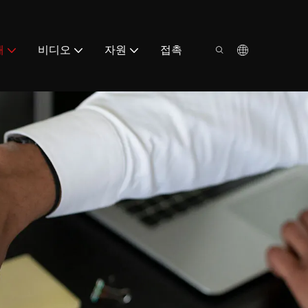
해
비디오
자원
접촉