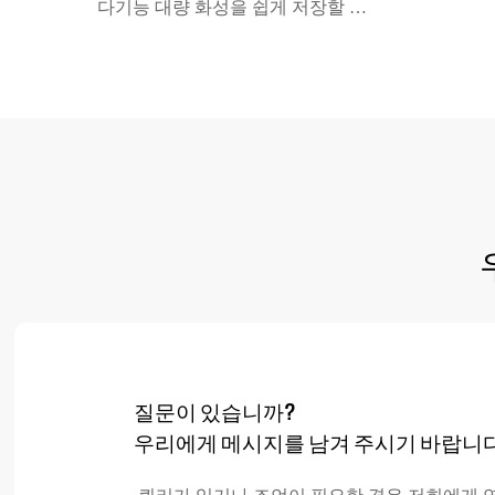
다기능 대량 화성을 쉽게 저장할 수
있는 홈 버전을 접을 수 있습니다. 충
격 흡수를 측정 할 수 있습니다. 바벨
리프팅 중에 편안하게 유지하고 적절
한 운동 형태를 유지할 수있는 인체
공학적 디자인이 있습니다. 다양한
운동 중에 안전을 보장합니다
질문이 있습니까?
우리에게 메시지를 남겨 주시기 바랍니