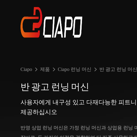
Ciapo
제품
Ciapo 런닝 머신
반 광고 런닝 머
반 광고 런닝 머신
사용자에게 내구성 있고 다재다능한 피트
제공하십시오
반영 상업 런닝 머신은 가정 런닝 머신과 상업용 런닝