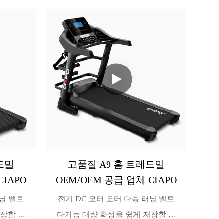
드밀
고품질 A9 홈 트레드밀
CIAPO
OEM/OEM 공급 업체 CIAPO
러닝 벨트
전기 DC 모터 모터 다층 러닝 벨트
저장할 수
다기능 대량 화성을 쉽게 저장할 수