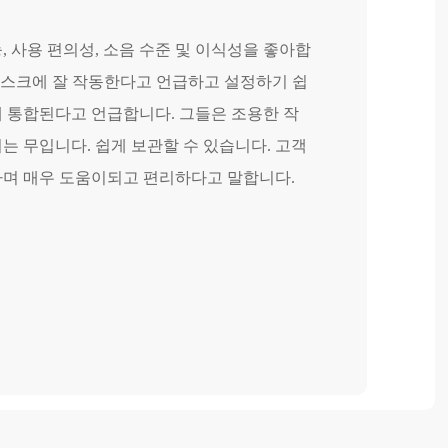
다니엘
, 사용 편의성, 소음 수준 및 이식성을 좋아합
1. 아주 잘 
and 데스크에 잘 작동한다고 언급하고 설정하기 쉽
2. 모든 항목
게 통합된다고 언급합니다. 그들은 조용한 작
3. 명확한 지
는 무입니다. 쉽게 보관할 수 있습니다. 고객
4. 아주 튼튼하
하며 매우 도움이되고 편리하다고 말합니다.
5. 사용하기 