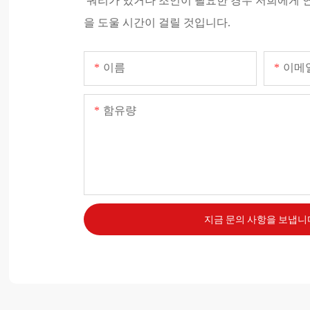
쿼리가 있거나 조언이 필요한 경우 저희에게 
올리비아
을 도울 시간이 걸릴 것입니다.
나는 내 런닝 머신에 매우 만족합니
내 루틴을 혼합하기 위해 다른 
이름
이메
다. 이 앱은 완벽하게 작동하며 
및 기타 유형의 악천후 동안 매우
함유량
다
지금 문의 사항을 보냅니