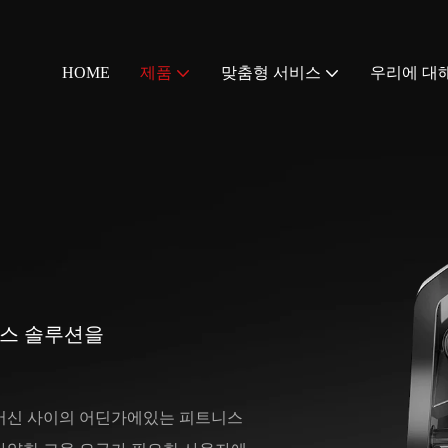
HOME
제품
맞춤형 서비스
우리에 대
신
니스 솔루션을
 머신 사이의 어딘가에있는 피트니스