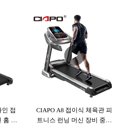
니다. 충
있는 홈 버전을 접을 수 있습니다. 충
다. 바벨
격 흡수를 측정 할 수 있습니다. 바벨
하고 적절
리프팅 중에 편안하게 유지하고 적절
있는 인체
한 운동 형태를 유지할 수있는 인체
 다양한
공학적 디자인이 있습니다. 다양한
합니다
운동 중에 안전을 보장합니다
자인 접
CIAPO A8 접이식 체육관 피
 홈 트
트니스 런닝 머신 장비 중국
 머신
공장 반 광고 전기 주택 런닝