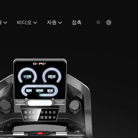
해
비디오
자원
접촉