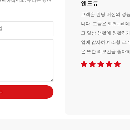
연락하십시오. 우리는 당신
앤드류
다. 나는 앱이 있고 앱에 LCAN이
고객은 런닝 머신의 성능
운동을 가지고 있다는 것을 좋아합니
니다. 그들은 Sit/St
일
트레드 머신을 핫 캘리포니아 여름철
고 일상 생활에 원활하
 도움이 될 것입니다. 나는 매우 기쁘
업에 감사하며 소형 크기
은 또한 리모컨을 좋아
다