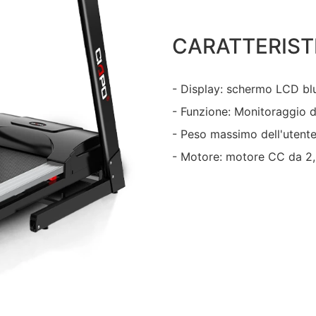
CARATTERIST
- Display: schermo LCD bl
- Funzione: Monitoraggio d
- Peso massimo dell'utente
- Motore: motore CC da 2,0