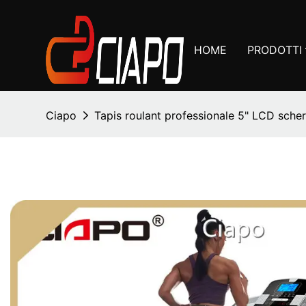
HOME
PRODOTTI
Ciapo
Tapis roulant professionale 5" LCD sche