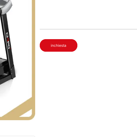
inchiesta