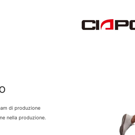
O
team di produzione
one nella produzione.