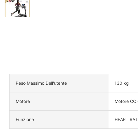
Peso Massimo Dell'utente
130 kg
Motore
Motore CC d
Funzione
HEART RAT