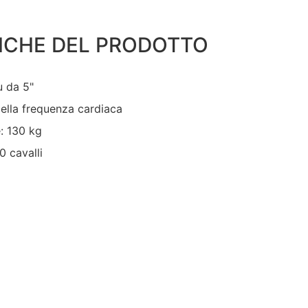
ICHE DEL PRODOTTO
u da 5"
ella frequenza cardiaca
: 130 kg
 cavalli