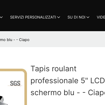
SERVIZI PERSONALIZZATI
SU DI NOI
VID
rmo blu - - Ciapo
Tapis roulant
professionale 5" LCD
schermo blu - - Ciap