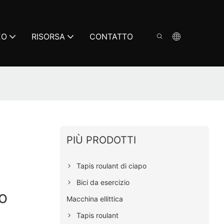
EO
RISORSA
CONTATTO
PIÙ PRODOTTI
Tapis roulant di ciapo
Bici da esercizio
o
Macchina ellittica
Tapis roulant