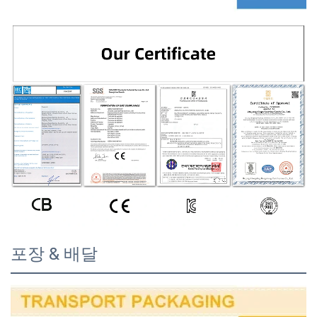
포장 & 배달