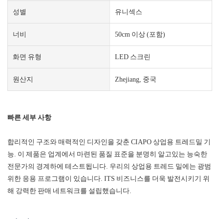
성별
유니섹스
너비
50cm 이상 (포함)
화면 유형
LED 스크린
원산지
Zhejiang, 중국
빠른 세부 사항
합리적인 구조와 매력적인 디자인을 갖춘 CIAPO 상업용 트레드밀 기
능. 이 제품은 업계에서 마련된 품질 표준을 분명히 알고있는 능숙한
전문가의 경계하에 테스트됩니다. 우리의 상업용 트레드 밀에는 광범
위한 응용 프로그램이 있습니다. ITS 비즈니스를 더욱 발전시키기 위
해 강력한 판매 네트워크를 설립했습니다.