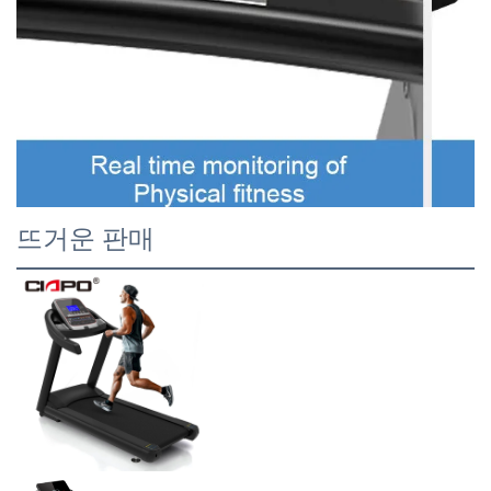
뜨거운 판매