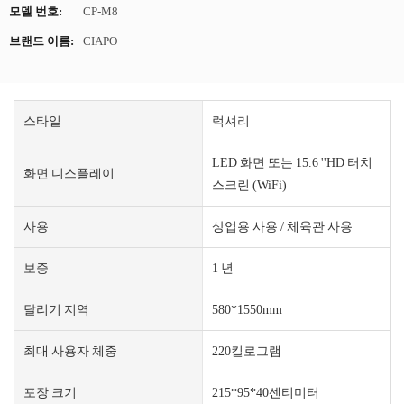
모델 번호:
CP-M8
브랜드 이름:
CIAPO
스타일
럭셔리
LED 화면 또는 15.6 ''HD 터치
화면 디스플레이
스크린 (WiFi)
사용
상업용 사용 / 체육관 사용
보증
1 년
달리기 지역
580*1550mm
최대 사용자 체중
220킬로그램
포장 크기
215*95*40센티미터