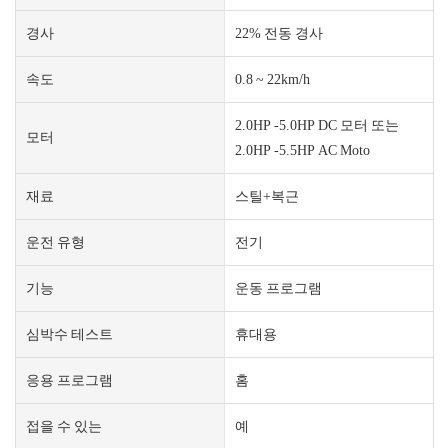
경사
22% 전동 경사
속도
0.8 ~ 22km/h
2.0HP -5.0HP DC 모터 또는
모터
2.0HP -5.5HP AC Moto
재료
스틸+복근
운전 유형
전기
기능
운동 프로그램
심박수 테스트
휴대용
응용 프로그램
홈
접을 수 있는
예