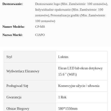
Dostosowanie:
Dostosowane logo (Min. Zamówienie: 100 zestawów),
Indywidualne opakowanie (Min. Zamówienie: 100
zestawów), Personalizacja grafiki (Min. Zamówienie:
100 zestawów)
Numer Modelu:
CP-M8
Nazwa Marki:
CIAPO
Styl
Luksus
Ekran LED lub ekran dotykowy
Wyświetlacz Ekranowy
15.6 '' (WiFi)
Posługiwać Się
Komercyjne użycie / siłownia
Gwarancja
1 Rok
Obszar Biegowy
580*1550mm