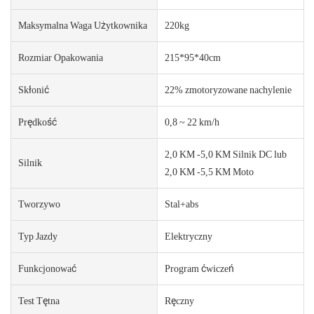
Maksymalna Waga Użytkownika
220kg
Rozmiar Opakowania
215*95*40cm
Skłonić
22% zmotoryzowane nachylenie
Prędkość
0,8 ~ 22 km/h
2,0 KM -5,0 KM Silnik DC lub
Silnik
2,0 KM -5,5 KM Moto
Tworzywo
Stal+abs
Typ Jazdy
Elektryczny
Funkcjonować
Program ćwiczeń
Test Tętna
Ręczny