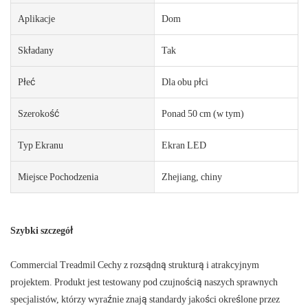
Aplikacje
Dom
Składany
Tak
Płeć
Dla obu płci
Szerokość
Ponad 50 cm (w tym)
Typ Ekranu
Ekran LED
Miejsce Pochodzenia
Zhejiang, chiny
Szybki szczegół
Commercial Treadmil Cechy z rozsądną strukturą i atrakcyjnym
projektem. Produkt jest testowany pod czujnością naszych sprawnych
specjalistów, którzy wyraźnie znają standardy jakości określone przez