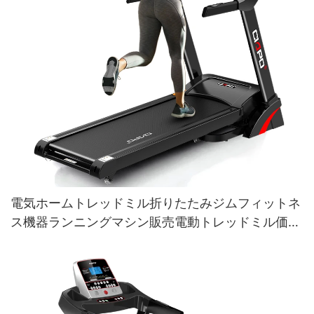
電気ホームトレッドミル折りたたみジムフィットネ
ス機器ランニングマシン販売電動トレッドミル価格
1