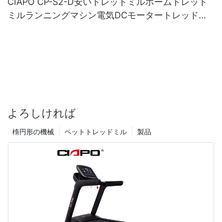
CIAPO CP-S2-D安いトレッドミルホームトレッド
ミルランニングマシン電気DCモータートレッドミ
ル販売
よろしければ
楕円形の機械
ペットトレッドミル
製品