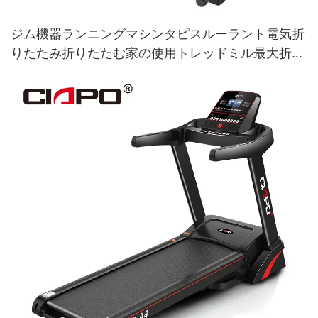
ジム機器ランニングマシンタピスルーラント電気折
りたたみ折りたたむ家の使用トレッドミル最大折り
たたみ式オリジンタイプ