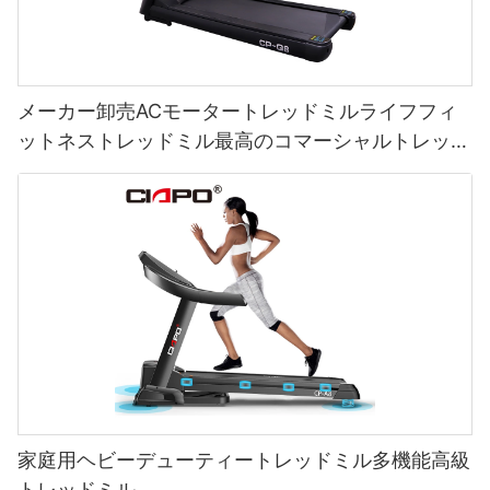
メーカー卸売ACモータートレッドミルライフフィ
ットネストレッドミル最高のコマーシャルトレッド
ミル
家庭用ヘビーデューティートレッドミル多機能高級
トレッドミル