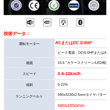
技術データ：
ACまたはDC /2.0HP
運転モーター
ピーク電源：DC/5.0HPまたはAC/5
15.6 "カラースクリーン/LED画面
画面
0.8-22km/h
スピード
0-22%
傾斜
580x3230x2.5mmタイヤパターン
ランニングベルト
580x1550mm