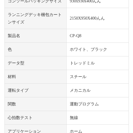
コンソールパッキングサイズ
930x930x400んん
ランニングデッキ梱包カート
2150X950X400んん
ンサイズ
製品名
CP-Q8
色
ホワイト、ブラック
データ型
トレッドミル
材料
スチール
運転タイプ
メカニカル
関数
運動プログラム
心拍数テスト
無線
アプリケーション
ホーム