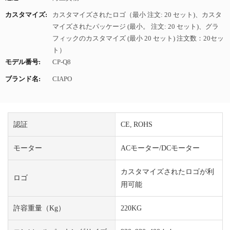
カスタマイズ:
カスタマイズされたロゴ（最小 注文: 20 セット)、カスタ
マイズされたパッケージ (最小。 注文: 20 セット)、グラ
フィックのカスタマイズ (最小 20 セット) 注文数：20セッ
ト）
モデル番号:
CP-Q8
ブランド名:
CIAPO
認証
CE, ROHS
モーター
ACモーター/DCモーター
カスタマイズされたロゴが利
ロゴ
用可能
許容重量（kg）
220KG