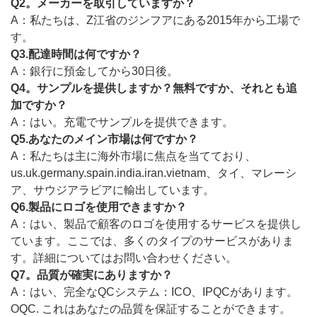
Q2。メーカーを取引していますか？
A：私たちは、Z江省のジンフアにある2015年から工場で
す。
Q3.配達時間は何ですか？
A：銀行に預金してから30日後。
Q4。サンプルを提供しますか？無料ですか、それとも追
加ですか？
A：はい。充電でサンプルを提供できます。
Q5.あなたのメイン市場は何ですか？
A：私たちは主に海外市場に焦点を当てており、
us.uk.germany.spain.india.iran.vietnam、タイ、マレーシ
ア、サウジアラビアに輸出しています。
Q6.製品にロゴを使用できますか？
A：はい、製品で顧客のロゴを使用するサービスを提供し
ています。ここでは、多くのタイプのサービスがありま
す。詳細についてはお問い合わせください。
Q7。品質が確実にありますか？
A：はい、完全なQCシステム：ICO、IPQCがあります。
OQC. これはあなたの品質を保証することができます。