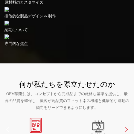
何が私たちを際立たせたのか
OEM製造には、コンセプトから完成品までの厳格な基準を提供し、最
高の品質を確保し、顧客が高品質のフィットネス機器と健康的な運動の
傾向をリードできるようにします。