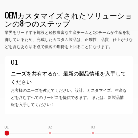
OEMカスタマイズされたソリューショ
ンの8つのステップ
業界をリードする施設と経験豊富な生産チームとQCチームが生産を制
御しているため、完成したカスタム製品は、正確性、品質、仕上がりな
どを含むあらゆる点で顧客の期待を上回ることになります。
01
ニーズを共有するか、最新の製品情報を入手して
ください
お客様のニーズを教えてください。設計、カスタマイズ、生産な
どを含むすべてのサービスを提供できます。 または、新製品情
報を入手してください！
01
02
03
0