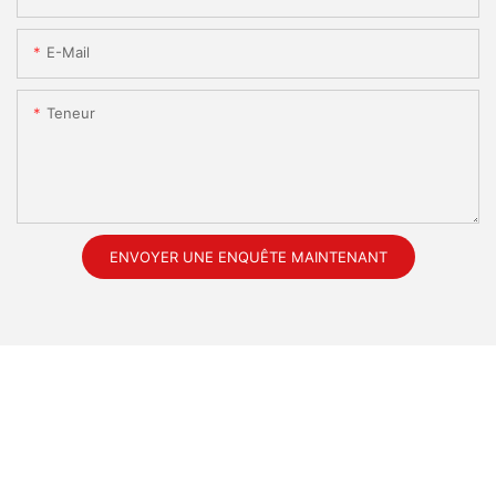
E-Mail
Teneur
ENVOYER UNE ENQUÊTE MAINTENANT