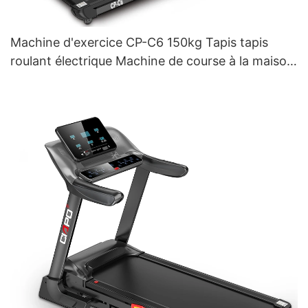
Machine d'exercice CP-C6 150kg Tapis tapis
roulant électrique Machine de course à la maison
Tapis roulables pour courir pour courir