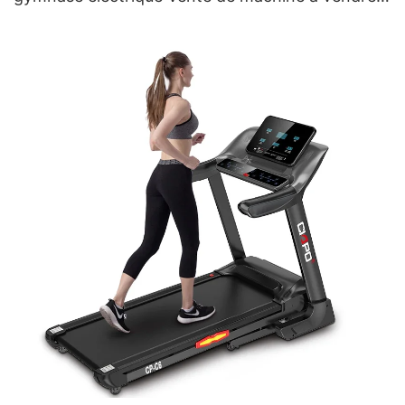
le tapis roulant