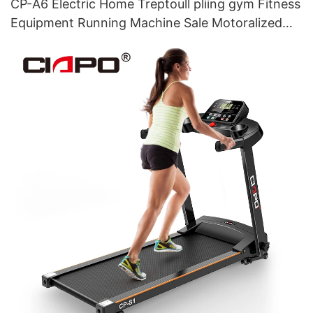
CP-A6 Electric Home Treptoull pliing gym Fitness
Equipment Running Machine Sale Motoralized
Tell