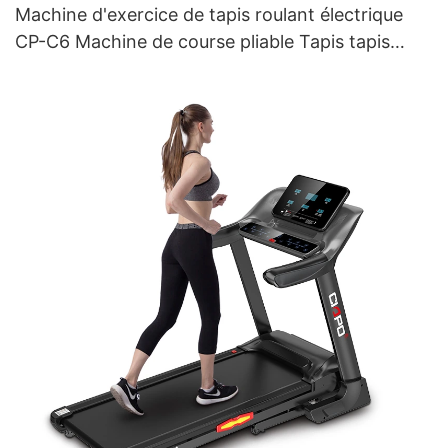
Machine d'exercice de tapis roulant électrique
CP-C6 Machine de course pliable Tapis tapis
roulant pour gymnase à domicile