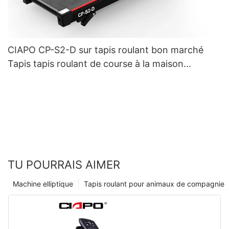
CIAPO CP-S2-D sur tapis roulant bon marché
Tapis tapis roulant de course à la maison
électrique DC Motor Tapison à vendre
TU POURRAIS AIMER
Machine elliptique
Tapis roulant pour animaux de compagnie