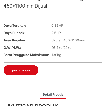
450*1100mm Dijual
Daya Terukur:
0.85HP
Daya Puncak:
2.5HP
Area Berjalan:
Ukuran 450*1100mm
G.W./N.W.:
26,4kg/22kg
Berat Pengguna Maksimum:
130kg
pertanyaan
Detail Produk