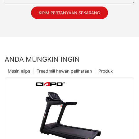
KIRIM PERTANYAAN SEKARANG
ANDA MUNGKIN INGIN
Mesin elips
Treadmill hewan peliharaan
Produk