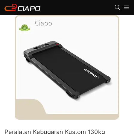
Peralatan Kebugaran Kustom 130kg