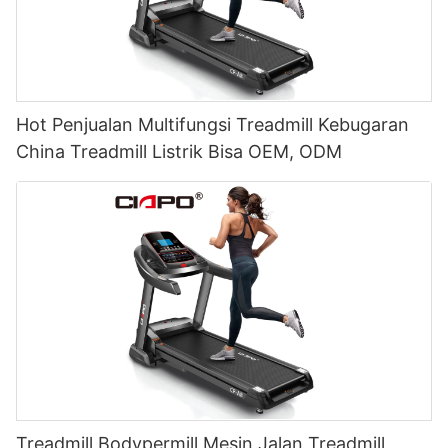
Hot Penjualan Multifungsi Treadmill Kebugaran
China Treadmill Listrik Bisa OEM, ODM
Treadmill Bodypermill Mesin Jalan Treadmill