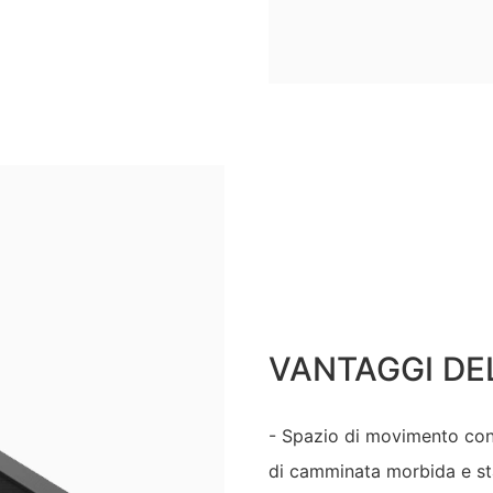
VANTAGGI DE
- Spazio di movimento conf
di camminata morbida e sta