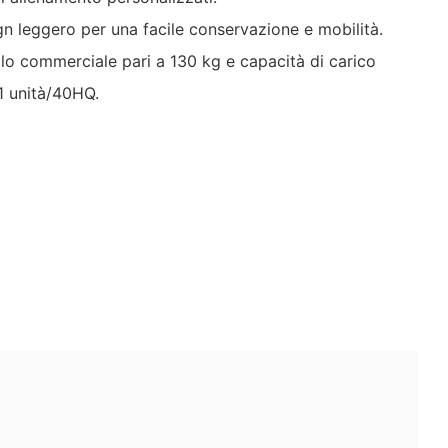
sign leggero per una facile conservazione e mobilità.
ello commerciale pari a 130 kg e capacità di carico
11 unità/40HQ.