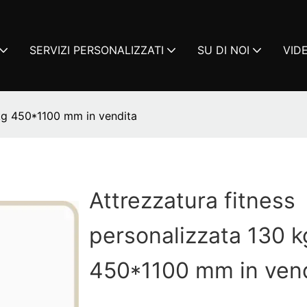
SERVIZI PERSONALIZZATI
SU DI NOI
VID
 kg 450*1100 mm in vendita
Attrezzatura fitness
personalizzata 130 k
450*1100 mm in ven