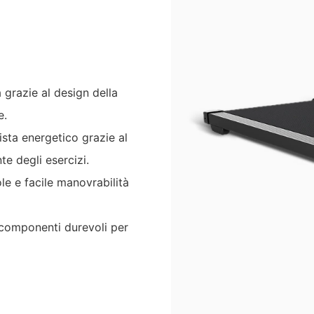
grazie al design della
e.
ista energetico grazie al
te degli esercizi.
e e facile manovrabilità
e componenti durevoli per