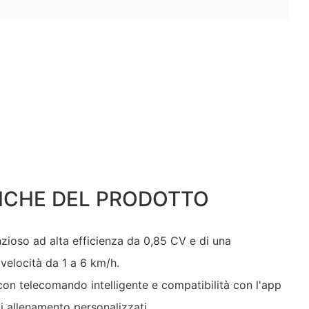
ICHE DEL PRODOTTO
nzioso ad alta efficienza da 0,85 CV e di una
velocità da 1 a 6 km/h.
con telecomando intelligente e compatibilità con l'app
allenamento personalizzati.