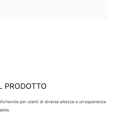
L PRODOTTO
ortevole per utenti di diverse altezze e un'esperienza
bile.