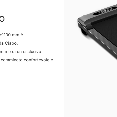
O
50*1100 mm è
 da Ciapo.
 mm e di un esclusivo
di camminata confortevole e