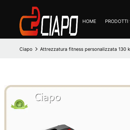
HOME
PRODOTTI
Ciapo
Attrezzatura fitness personalizzata 130