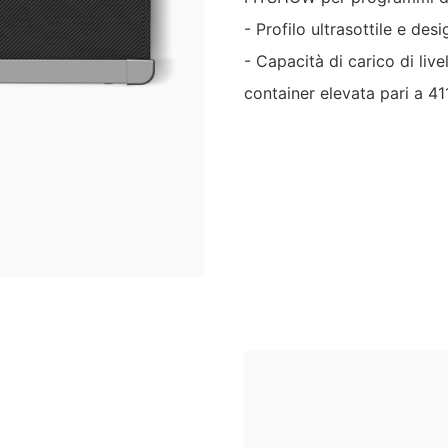
- Profilo ultrasottile e de
- Capacità di carico di liv
container elevata pari a 4