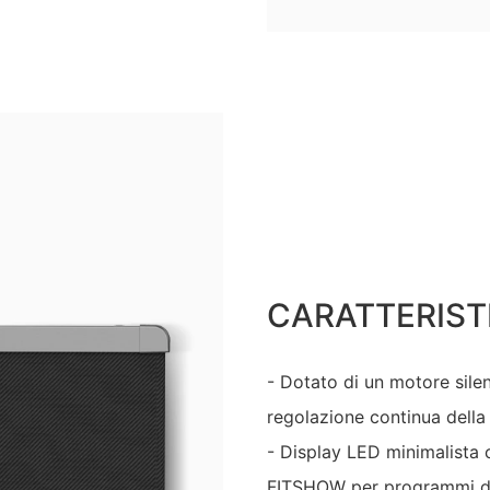
CARATTERIST
- Dotato di un motore sile
regolazione continua della 
- Display LED minimalista 
FITSHOW per programmi di 