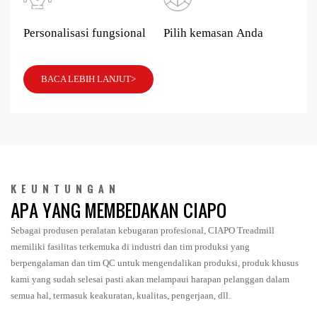
Personalisasi fungsional
Pilih kemasan Anda
BACA LEBIH LANJUT>
KEUNTUNGAN
APA YANG MEMBEDAKAN CIAPO
Sebagai produsen peralatan kebugaran profesional, CIAPO Treadmill
memiliki fasilitas terkemuka di industri dan tim produksi yang
berpengalaman dan tim QC untuk mengendalikan produksi, produk khusus
kami yang sudah selesai pasti akan melampaui harapan pelanggan dalam
semua hal, termasuk keakuratan, kualitas, pengerjaan, dll.