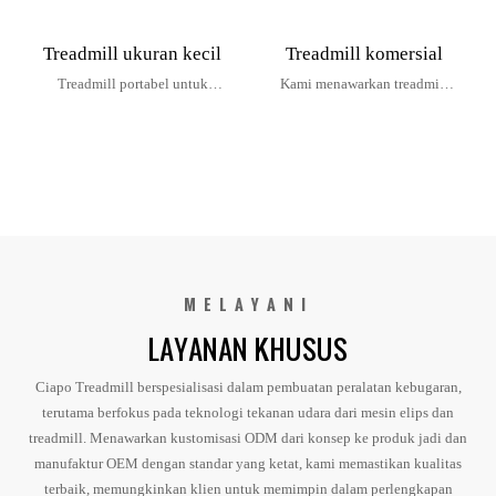
Treadmill ukuran kecil
Treadmill komersial
Treadmill portabel untuk
Kami menawarkan treadmill
rumah dan kantor
terbaik untuk gym Anda
MELAYANI
LAYANAN KHUSUS
Ciapo Treadmill berspesialisasi dalam pembuatan peralatan kebugaran,
terutama berfokus pada teknologi tekanan udara dari mesin elips dan
treadmill. Menawarkan kustomisasi ODM dari konsep ke produk jadi dan
manufaktur OEM dengan standar yang ketat, kami memastikan kualitas
terbaik, memungkinkan klien untuk memimpin dalam perlengkapan