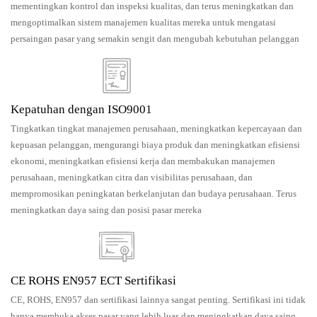
mementingkan kontrol dan inspeksi kualitas, dan terus meningkatkan dan
mengoptimalkan sistem manajemen kualitas mereka untuk mengatasi
persaingan pasar yang semakin sengit dan mengubah kebutuhan pelanggan
Kepatuhan dengan ISO9001
Tingkatkan tingkat manajemen perusahaan, meningkatkan kepercayaan dan
kepuasan pelanggan, mengurangi biaya produk dan meningkatkan efisiensi
ekonomi, meningkatkan efisiensi kerja dan membakukan manajemen
perusahaan, meningkatkan citra dan visibilitas perusahaan, dan
mempromosikan peningkatan berkelanjutan dan budaya perusahaan. Terus
meningkatkan daya saing dan posisi pasar mereka
CE ROHS EN957 ECT Sertifikasi
CE, ROHS, EN957 dan sertifikasi lainnya sangat penting. Sertifikasi ini tidak
hanya membuka akses pasar yang lebih luas dan meningkatkan daya saing