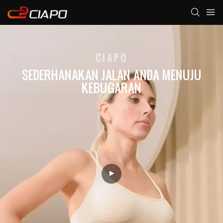
CIAPO
SEDERHANAKAN JALAN ANDA MENUJU
KEBUGARAN