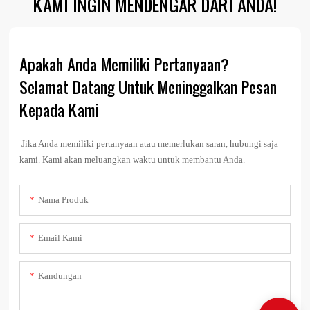
KAMI INGIN MENDENGAR DARI ANDA!
Apakah Anda Memiliki Pertanyaan?
Selamat Datang Untuk Meninggalkan Pesan
Kepada Kami
Jika Anda memiliki pertanyaan atau memerlukan saran, hubungi saja
kami. Kami akan meluangkan waktu untuk membantu Anda.
Nama Produk
Email Kami
Kandungan