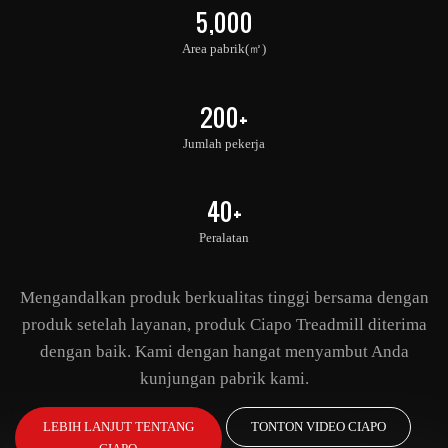
5,000
Area pabrik(㎡)
200+
Jumlah pekerja
40+
Peralatan
Mengandalkan produk berkualitas tinggi bersama dengan
produk setelah layanan, produk Ciapo Treadmill diterima
dengan baik. Kami dengan hangat menyambut Anda
kunjungan pabrik kami.
LEBIH LANJUT TENTANG
TONTON VIDEO CIAPO