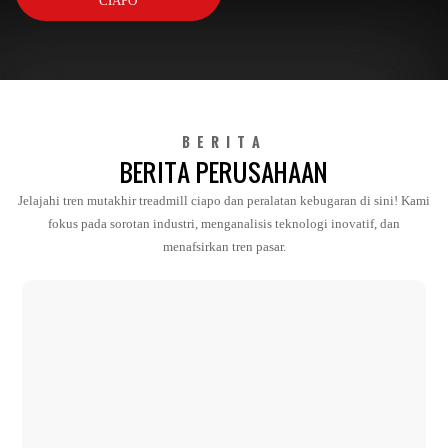
CIAPO
BERITA
BERITA PERUSAHAAN
Jelajahi tren mutakhir treadmill ciapo dan peralatan kebugaran di sini! Kami
fokus pada sorotan industri, menganalisis teknologi inovatif, dan
menafsirkan tren pasar.