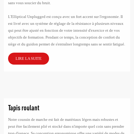
sans vous soucier du bruit.
L'Elliptical Unplugged est conçu avec un fort accent sur l'ergonomie. Il
est livré avec un système de réglage de la résistance à plusieurs niveaux
qui peut être ajusté en fonction de votre intensité d'exercice et de vos
objectifs de formation. Pendant ce temps, la conception de confort du
siège et du guidon permet de s'entraîner longtemps sans se sentir fatigué.
LIRE LA SUITE
Tapis roulant
Notre coussin de marche est fait de matériaux légers mais robustes et
peut être facilement plié et stocké dans n'importe quel coin sans prendre
trop d'espace. Sa conception ergonomique offre une variété de modes de