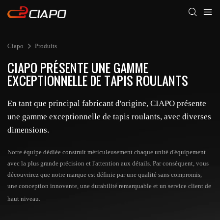
Ciapo
Produits
CIAPO PRÉSENTE UNE GAMME
EXCEPTIONNELLE DE TAPIS ROULANTS
En tant que principal fabricant d'origine, CIAPO présente
une gamme exceptionnelle de tapis roulants, avec diverses
dimensions.
Notre équipe dédiée construit méticuleusement chaque unité d'équipement
avec la plus grande précision et l'attention aux détails. Par conséquent, vous
découvrirez que notre marque est définie par une qualité sans compromis,
une conception innovante, une durabilité remarquable et un service client de
haut niveau.