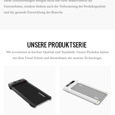
Diese Zertifizierungen bringen nicht nur viele Marktvorteile für
Unternehmen, sondern fördern auch die Verbesserung der Produktqualität
und die gesunde Entwicklung der Branche
UNSERE PRODUKTSERIE
Wir investieren in höchste Qualität und Standards. Unsere Produkte halten
mit dem Trend Schritt und übernehmen die neueste Technologie.