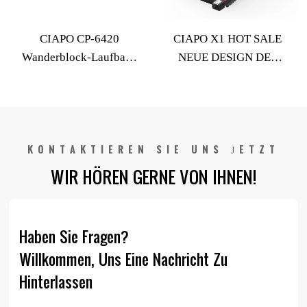
CIAPO CP-6420
CIAPO X1 HOT SALE
Wanderblock-Laufband
NEUE DESIGN DES
Home Fitness
UNTERNEHMENS
Ausrüstung kann OEM-
NUTZEN FREI
Laufblock-Laufband
GEWEGEN
sein
TREADMILLE
KONTAKTIEREN SIE UNS JETZT
WIR HÖREN GERNE VON IHNEN!
Haben Sie Fragen?
Willkommen, Uns Eine Nachricht Zu
Hinterlassen