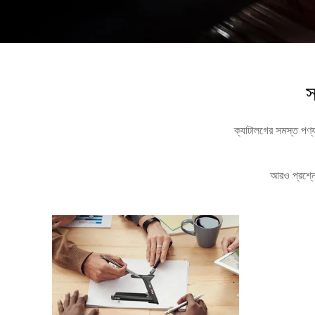
স
ক্যাটালগের সমস্ত পণ্
আরও প্রশ্নে