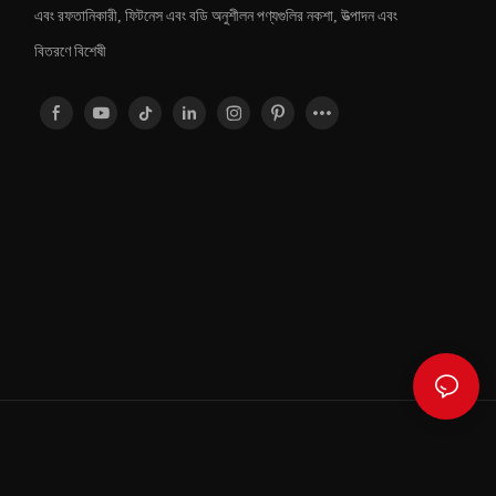
এবং রফতানিকারী, ফিটনেস এবং বডি অনুশীলন পণ্যগুলির নকশা, উত্পাদন এবং
বিতরণে বিশেষী