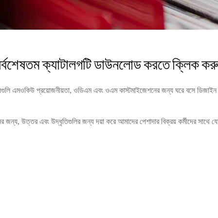
র্বশেষতম ক্যাটালগটি ডাউনলোড করতে ক্লিক কর
যগুলি এমওকিউ প্রয়োজনীয়তা, ওডিএম এবং ওএম কাস্টমাইজেশনের জন্য ঘরে বসে ডিজাইন 
র জন্য, উত্তর এবং উদ্ধৃতিগুলির জন্য দয়া করে আমাদের পেশাদার বিক্রয় কর্মীদের সাথে 