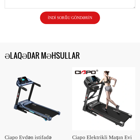
İNDI SORĞU GÖNDƏRIN
ƏLAQƏDAR MƏHSULLAR
Ciapo Evdən istifadə
Ciapo Elektrikli Maşın Evi