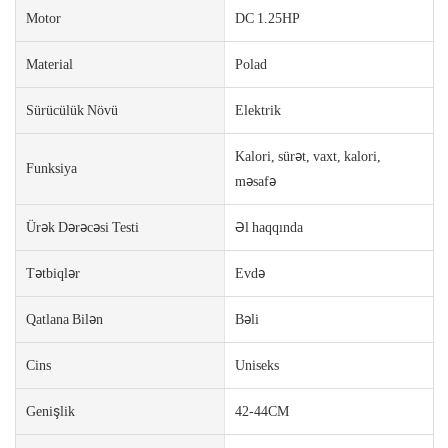
Motor
DC 1.25HP
Material
Polad
Sürücülük Növü
Elektrik
Kalori, sürət, vaxt, kalori,
Funksiya
məsafə
Ürək Dərəcəsi Testi
Əl haqqında
Tətbiqlər
Evdə
Qatlana Bilən
Bəli
Cins
Uniseks
Genişlik
42-44CM