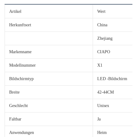
Artikel
Wert
Herkunftsort
China
Zhejiang
Markenname
CIAPO
Modellnummer
X1
Bildschirmtyp
LED -Bildschirm
Breite
42-44CM
Geschlecht
Unisex
Faltbar
Ja
Anwendungen
Heim