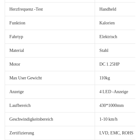
Herzfrequenz -Test
Handheld
Funktion
Kalorien
Fahrtyp
Elektrisch
Material
Stahl
Motor
DC 1.25HP
Max User Gewicht
110kg
Anzeige
4 LED -Anzeige
Laufbereich
430*1000mm
Geschwindigkeitsbereich
1-10 km/h
Zertifizierung
LVD, EMC, ROHS