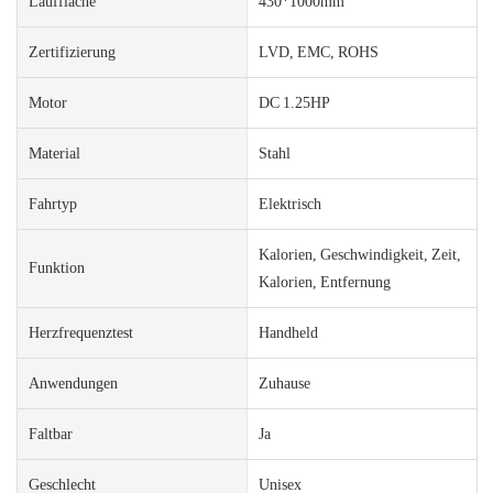
Lauffläche
430*1000mm
Zertifizierung
LVD, EMC, ROHS
Motor
DC 1.25HP
Material
Stahl
Fahrtyp
Elektrisch
Kalorien, Geschwindigkeit, Zeit,
Funktion
Kalorien, Entfernung
Herzfrequenztest
Handheld
Anwendungen
Zuhause
Faltbar
Ja
Geschlecht
Unisex