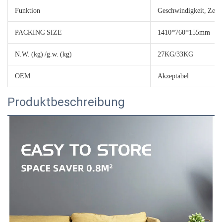
Funktion
Geschwindigkeit, Zeit,
PACKING SIZE
1410*760*155mm
N.W. (kg) /g.w. (kg)
27KG/33KG
OEM
Akzeptabel
Produktbeschreibung