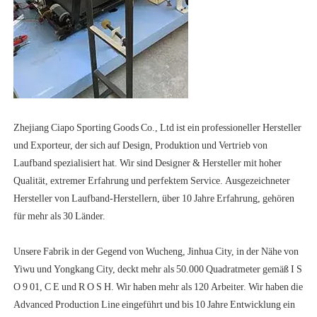
Zhejiang Ciapo Sporting Goods Co., Ltd ist ein professioneller Hersteller 
und Exporteur, der sich auf Design, Produktion und Vertrieb von 
Laufband spezialisiert hat. Wir sind Designer & Hersteller mit hoher 
Qualität, extremer Erfahrung und perfektem Service. Ausgezeichneter 
Hersteller von Laufband-Herstellern, über 10 Jahre Erfahrung, gehören 
Unsere Fabrik in der Gegend von Wucheng, Jinhua City, in der Nähe von 
Yiwu und Yongkang City, deckt mehr als 50.000 Quadratmeter gemäß I S 
O 9 01, C E und R O S H. Wir haben mehr als 120 Arbeiter. Wir haben die 
Advanced Production Line eingeführt und bis 10 Jahre Entwicklung ein 