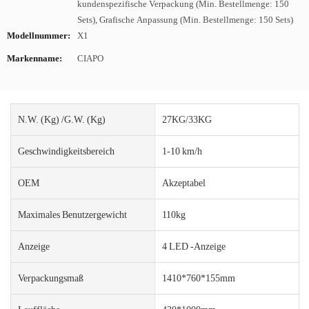
kundenspezifische Verpackung (Min. Bestellmenge: 150
Sets), Grafische Anpassung (Min. Bestellmenge: 150 Sets)
Modellnummer:
X1
Markenname:
CIAPO
N.W. (kg) /g.w. (kg)
27KG/33KG
Geschwindigkeitsbereich
1-10 km/h
OEM
Akzeptabel
Maximales Benutzergewicht
110kg
Anzeige
4 LED -Anzeige
Verpackungsmaß
1410*760*155mm