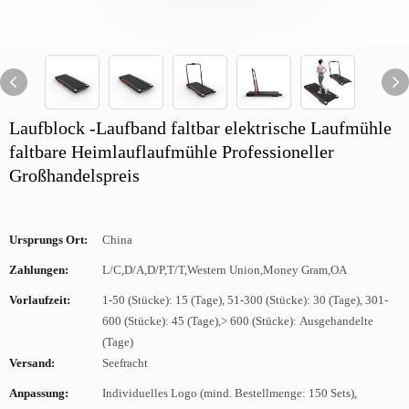
Laufblock -Laufband faltbar elektrische Laufmühle
faltbare Heimlauflaufmühle Professioneller
Großhandelspreis
Ursprungs Ort:
China
Zahlungen:
L/C,D/A,D/P,T/T,Western Union,Money Gram,OA
Vorlaufzeit:
1-50 (Stücke): 15 (Tage), 51-300 (Stücke): 30 (Tage), 301-
600 (Stücke): 45 (Tage),> 600 (Stücke): Ausgehandelte
(Tage)
Versand:
Seefracht
Anpassung:
Individuelles Logo (mind. Bestellmenge: 150 Sets),