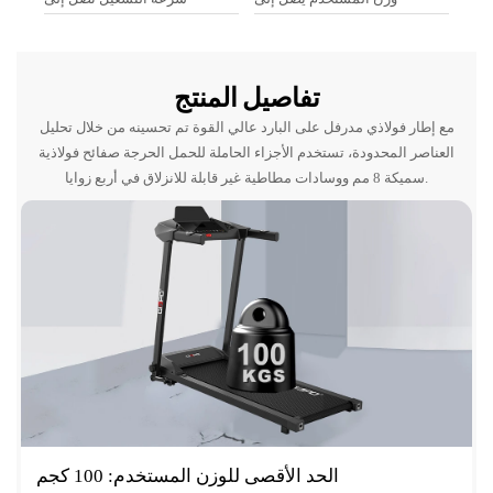
تفاصيل المنتج
مع إطار فولاذي مدرفل على البارد عالي القوة تم تحسينه من خلال تحليل
العناصر المحدودة، تستخدم الأجزاء الحاملة للحمل الحرجة صفائح فولاذية
سميكة 8 مم ووسادات مطاطية غير قابلة للانزلاق في أربع زوايا.
الحد الأقصى للوزن المستخدم: 100 كجم