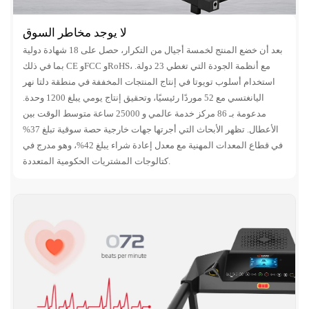
لا يوجد مخاطر السوق
بعد أن خضع المنتج لخمسة أجيال من التكرار، حصل على 18 شهادة دولية
بما في ذلك CE وFCC وRoHS، مع أنظمة الجودة التي تغطي 23 دولة.
استخدام أسلوب تويوتا في إنتاج المنتجات المخففة في منطقة دلتا نهر
اليانغتسي مع 52 موردًا رئيسيًا، وتحقيق إنتاج يومي يبلغ 1200 وحدة.
مدعومة بـ 86 مركز خدمة عالمي و 25000 ساعة متوسط ​​الوقت بين
الأعطال. تظهر الأبحاث التي أجرتها جهات خارجية حصة سوقية تبلغ 37%
في قطاع المعدات المهنية مع معدل إعادة شراء يبلغ 42%، وهو مدرج في
كتالوجات المشتريات الحكومية المتعددة.