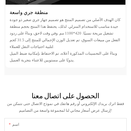
منطقة جري واسعة
كان الهدف الأصلي من تصميم المنتج هو تصميم جهاز جري صغير ذو جودة
جيدة مناسب للاستخدام المنزلي. لذلك، يحتفظ هذا المنتج بحجم منطقة
تشغيل مريحة نسبيًا: 420*1100 مم. وفي وقت لاحق، وبناءً على ردود
الفعل من مبيعات السوق، تم تعديل الوزن الإجمالي للمنتج إلى 31.5 كجم
لتلبية احتياجات النقل للعملاء.
وبناءً على التحسينات المذكورة أعلاه، تم الاحتفاظ بإمكانية ضبط الميل
يدويًا على مستويين للاعتناء بتجربة العميل.
الحصول على اتصال معنا
فقط اترك بريدك الإلكتروني أو رقم هاتفك في نموذج الاتصال حتى نتمكن من
إرسال عرض أسعار مجاني لنا لمجموعة واسعة من التصاميم!
اسم