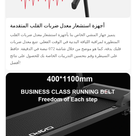
أجهزة استشعار معدل ضربات القلب المتقدمة
يتميز جهاز المشي الخاص بنا بأجهزة استشعار معدل ضربات القلب
المتطورة لمراقبة اللياقة البدنية في الوقت الفعلي. تتبع معدل ضربات
قلبك بدقة، كما هو موضح من خلال شاشة 072 نبضة في الدقيقة. حافظ
على السيطرة وقم بتحسين التدريبات الخاصة بك للحصول على نتائج
أفضل!