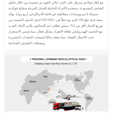
مع إطار فولاذي مدرفل على البارد عالي القوة تم تحسينه من خلال تحليل
العناصر المحدودة، تستخدم الأجزاء الحاملة للحمل الحرجة صفائح فولاذية
سميكة 8 مم ووسادات مطاطية غير قابلة للانزلاق في أربع زوايا. يؤكد
اختبار الحمل المعتمد من ISO 9001 سعة ثابتة تبلغ 100 كجم مع خطأ في
توزيع الحمل أقل من 3%. يمتص نظام دعم الجمالون ثلاثي الأبعاد الفريد
مع التخميد الهيدروليكي طاقة الاهتزاز بشكل فعال، مما يضمن الاستقرار
تحت الأحمال الثقيلة، مما يجعله مثاليًا لمنصات المعدات المختبرية
ومحطات التفتيش الصناعية.