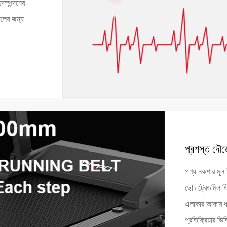
স্পন্দনের
ফলের জন্য
প্রশস্ত দৌড়
পণ্য নকশার মূল 
ছোট ট্রেডমিল 
এলাকার আকার ধর
প্রতিক্রিয়ার ভ