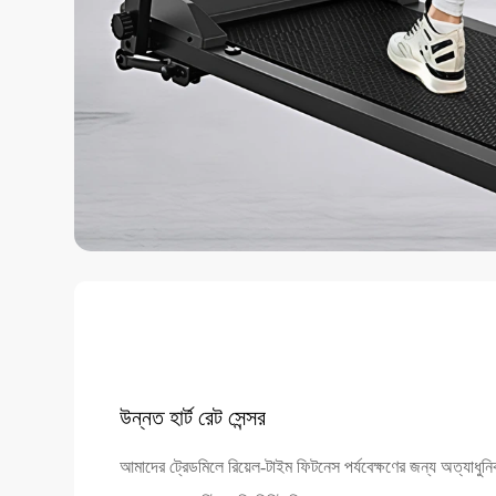
উন্নত হার্ট রেট সেন্সর
আমাদের ট্রেডমিলে রিয়েল-টাইম ফিটনেস পর্যবেক্ষণের জন্য অত্যাধুনিক 