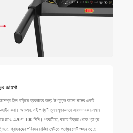
ের জায়গা
উদ্দেশ্য ছিল বাড়িতে ব্যবহারের জন্য উপযুক্ত ভালো মানের একটি
ডিজাইন করা। অতএব, এই পণ্যটি তুলনামূলকভাবে আরামদায়ক চলমান
ে রাখে: 420*1100 মিমি। পরবর্তীতে, বাজার বিক্রয় থেকে প্রাপ্ত
িত্তিতে, গ্রাহকদের পরিবহন চাহিদা মেটাতে পণ্যের মোট ওজন ৩১.৫