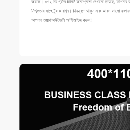
রয়েছে। ০৭২ বিট প্রতি মিনিট ডিসপ্লেতে দেখানো হয়েছে, আপনার হৃদ
নির্ভুলতার সাথে ট্র্যাক রাখুন। নিয়ন্ত্রণে থাকুন এবং আরও ভালো ফলা
আপনার ওয়ার্কআউটগুলি অপ্টিমাইজ করুন!