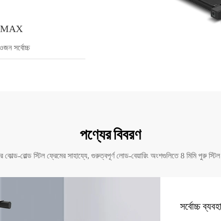
G MAX
ওজন সর্বোচ্চ
পণ্যের বিবরণ
োল্ড-রোল্ড স্টিল ফ্রেমের সাহায্যে, গুরুত্বপূর্ণ লোড-বেয়ারিং অংশগুলিতে 8 মিমি পুরু স্ট
সর্বোচ্চ ব্য