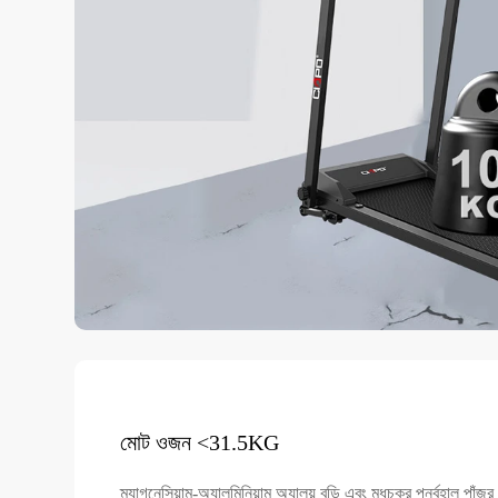
মোট ওজন <31.5KG
ম্যাগনেসিয়াম-অ্যালুমিনিয়াম অ্যালয় বডি এবং মধুচক্র পুনর্বহাল পাঁজর