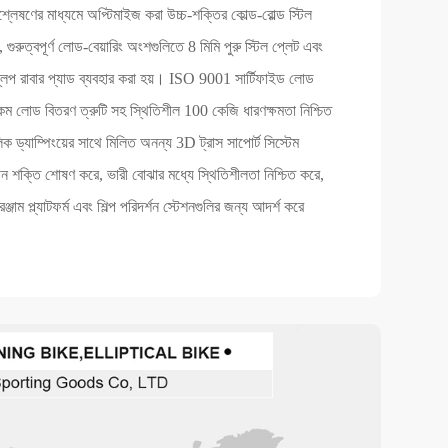
্লেষণের মাধ্যমে অপ্টিমাইজ করা উচ্চ-শক্তির কোল্ড-রোল্ড স্টিল
, গুরুত্বপূর্ণ লোড-বেয়ারিং অংশগুলিতে 8 মিমি পুরু স্টিল প্লেট এবং
লিপ রাবার প্যাড ব্যবহার করা হয়। ISO 9001 সার্টিফাইড লোড
কম লোড বিতরণ ত্রুটি সহ স্থিতিশীল 100 কেজি ধারণক্ষমতা নিশ্চিত
 ড্যাম্পিংয়ের সাথে মিলিত অনন্য 3D ট্রাস সাপোর্ট সিস্টেম
পন শক্তি শোষণ করে, ভারী বোঝার মধ্যে স্থিতিশীলতা নিশ্চিত করে,
ঞ্জাম প্ল্যাটফর্ম এবং শিল্প পরিদর্শন স্টেশনগুলির জন্য আদর্শ করে