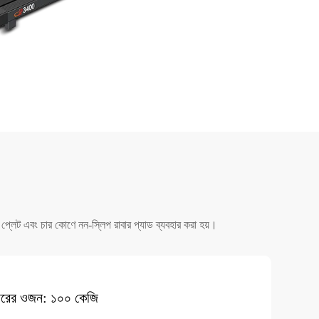
িল প্লেট এবং চার কোণে নন-স্লিপ রাবার প্যাড ব্যবহার করা হয়।
বহারের ওজন: ১০০ কেজি