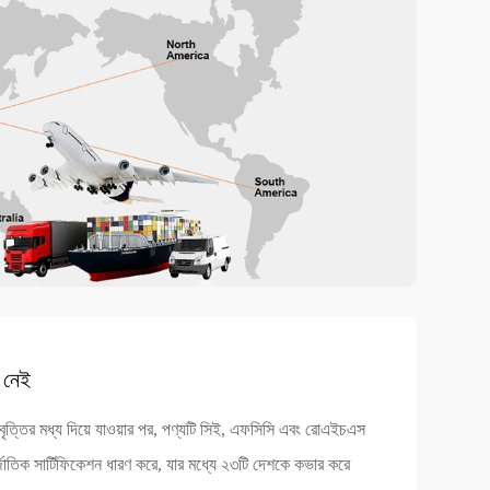
ি নেই
রাবৃত্তির মধ্য দিয়ে যাওয়ার পর, পণ্যটি সিই, এফসিসি এবং রোএইচএস
জাতিক সার্টিফিকেশন ধারণ করে, যার মধ্যে ২৩টি দেশকে কভার করে