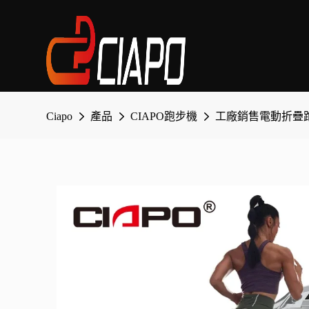
Ciapo
產品
CIAPO跑步機
工廠銷售電動折疊跑車家