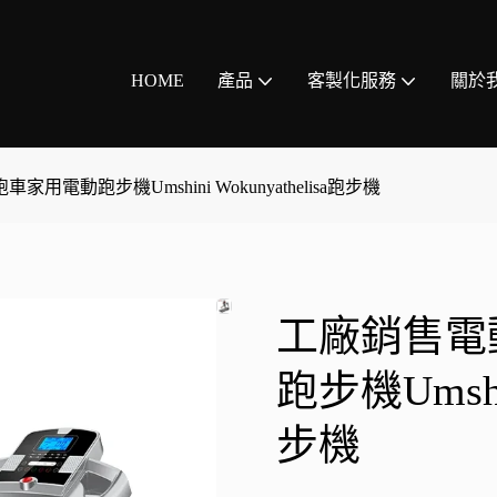
HOME
產品
客製化服務
關於
用電動跑步機Umshini Wokunyathelisa跑步機
工廠銷售電
跑步機Umshin
步機