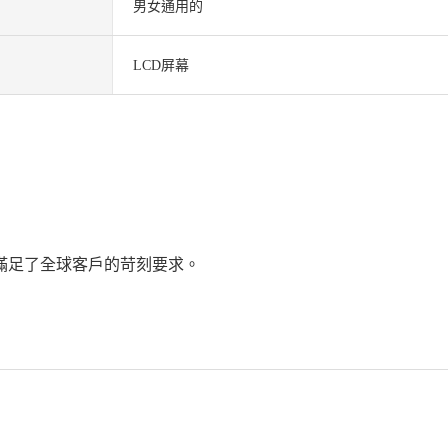
男女通用的
LCD屏幕
滿足了全球客戶的苛刻要求。