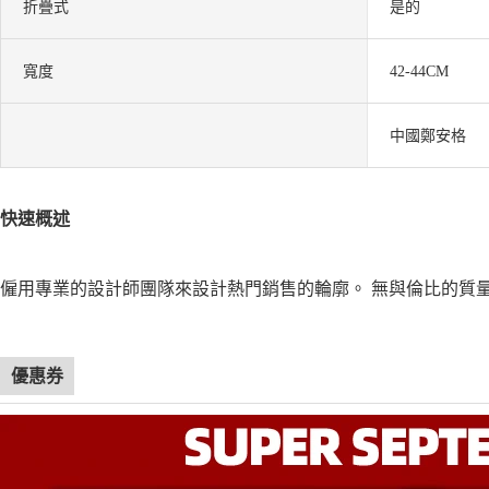
折疊式
是的
寬度
42-44CM
中國鄭安格
快速概述
僱用專業的設計師團隊來設計熱門銷售的輪廓。 無與倫比的質
優惠券