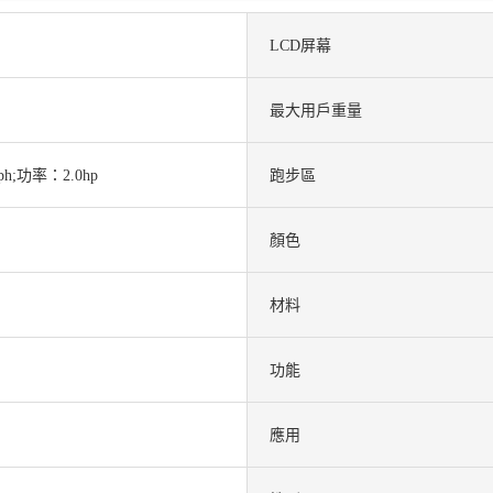
LCD屏幕
最大用戶重量
h;功率：2.0hp
跑步區
顏色
材料
功能
應用