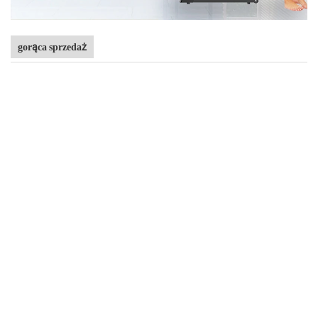
gorąca sprzedaż