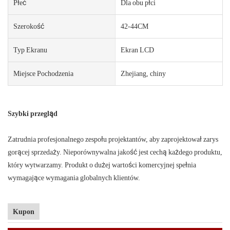
Płeć
Dla obu płci
Szerokość
42-44CM
Typ Ekranu
Ekran LCD
Miejsce Pochodzenia
Zhejiang, chiny
Szybki przegląd
Zatrudnia profesjonalnego zespołu projektantów, aby zaprojektował zarys
gorącej sprzedaży. Nieporównywalna jakość jest cechą każdego produktu,
który wytwarzamy. Produkt o dużej wartości komercyjnej spełnia
wymagające wymagania globalnych klientów.
Kupon