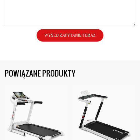
WYŚLIJ ZAPYTANIE TERAZ
POWIĄZANE PRODUKTY