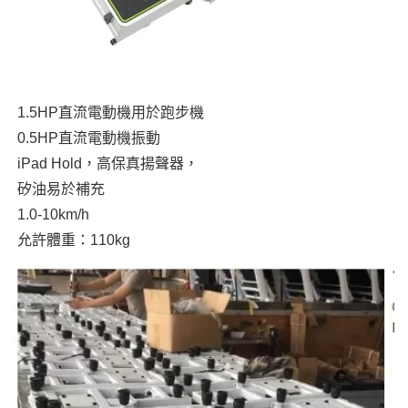
1.5HP直流電動機用於跑步機
0.5HP直流電動機振動
iPad Hold，高保真揚聲器，
矽油易於補充
1.0-10km/h
允許體重：110kg