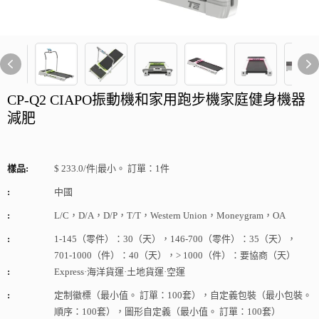
CP-Q2 CIAPO振動機和家用跑步機家庭健身機器
減肥
樣品:
$ 233.0/件|最小。 訂單：1件
:
中國
:
L/C，D/A，D/P，T/T，Western Union，Moneygram，OA
:
1-145（零件）：30（天），146-700（零件）：35（天），
701-1000（件）：40（天），> 1000（件）：要協商（天）
:
Express·海洋貨運·土地貨運·空運
:
定制徽標（最小值。 訂單：100套），自定義包裝（最小包裝。
順序：100套），圖形自定義（最小值。 訂單：100套）