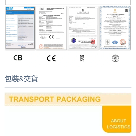
包裝&交貨