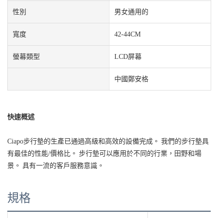
性別
男女通用的
寬度
42-44CM
螢幕類型
LCD屏幕
中國鄭安格
快速概述
Ciapo步行墊的生產已通過高級和高效的設備完成。 我們的步行墊具
有最佳的性能/價格比。 步行墊可以應用於不同的行業，田野和場
景。 具有一流的客戶服務意識。
規格