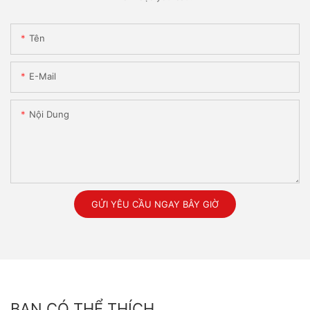
Tên
E-Mail
Nội Dung
GỬI YÊU CẦU NGAY BÂY GIỜ
BẠN CÓ THỂ THÍCH