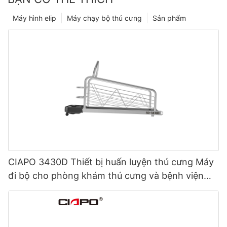
Máy hình elip
Máy chạy bộ thú cưng
Sản phẩm
CIAPO 3430D Thiết bị huấn luyện thú cưng Máy
đi bộ cho phòng khám thú cưng và bệnh viện
động vật