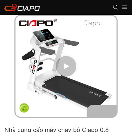
Nhà cung cấp máy chạy bộ Ciapo 0,8-