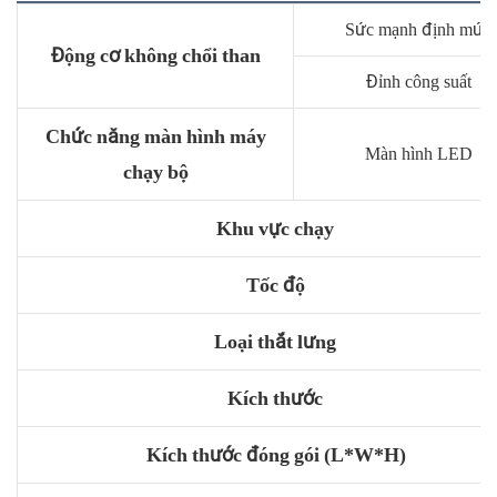
Sức mạnh định mức
Động cơ không chổi than
Đỉnh công suất
Chức năng màn hình máy
Màn hình LED
chạy bộ
Khu vực chạy
Tốc độ
Loại thắt lưng
Kích thước
Kích thước đóng gói (L*W*H)