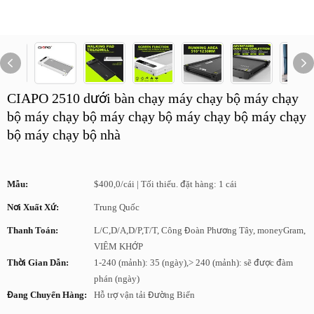
CIAPO 2510 dưới bàn chạy máy chạy bộ máy chạy
bộ máy chạy bộ máy chạy bộ máy chạy bộ máy chạy
bộ máy chạy bộ nhà
Mẫu:
$400,0/cái | Tối thiểu. đặt hàng: 1 cái
Nơi Xuất Xứ:
Trung Quốc
Thanh Toán:
L/C,D/A,D/P,T/T, Công Đoàn Phương Tây, moneyGram,
VIÊM KHỚP
Thời Gian Dẫn:
1-240 (mảnh): 35 (ngày),> 240 (mảnh): sẽ được đàm
phán (ngày)
Đang Chuyển Hàng:
Hỗ trợ vận tải Đường Biển