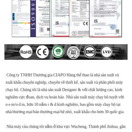
 Công ty TNHH Thương gia CIAPO Hàng thể thao là nhà sản xuất và 
xuất khẩu chuyên nghiệp, chuyên về thiết kế, sản xuất và phân phối máy 
chạy bộ. Chúng tôi là nhà sản xuất Designer & với chất lượng cao, kinh 
nghiệm cực đoan, dịch vụ hoàn hảo. Nhà sản xuất máy chạy bộ tuyệt vời 
o e m/o d m, hơn 10 năm r & d kinh nghiệm, bao gồm máy chạy bộ tại 
 Nhà máy của chúng tôi nằm ở khu vực Wucheng, Thành phố Jinhua, gần 