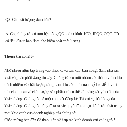
A: Có, chúng tôi có một hệ thống QC hoàn chỉnh: ICO, IPQC, OQC. Tất 
Thông tin công ty
Nhờ nhiều năm tập trung vào thiết kế và sản xuất bán nóng, đã là nhà sản
xuất và phân phối đáng tin cậy. Chúng tôi có một nhóm các thành viên chịu
trách nhiệm về chất lượng sản phẩm. Họ có nhiều năm kỷ lục để duy trì
tiêu chuẩn cao về chất lượng sản phẩm và có thể đáp ứng các yêu cầu của
khách hàng. Chúng tôi có một cam kết đáng kể đối với sự hài lòng của
khách hàng. Chúng tôi cũng đưa ra các quyết định thực hành tốt nhất trong
mọi khía cạnh của doanh nghiệp của chúng tôi.
Chào mừng bạn đến để thảo luận về hợp tác kinh doanh với chúng tôi!