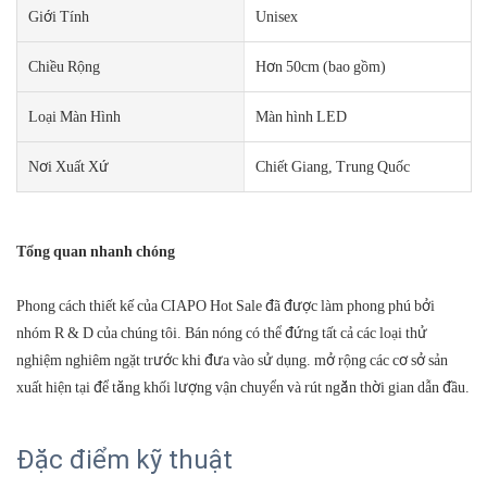
Giới Tính
Unisex
Chiều Rộng
Hơn 50cm (bao gồm)
Loại Màn Hình
Màn hình LED
Nơi Xuất Xứ
Chiết Giang, Trung Quốc
Tổng quan nhanh chóng
Phong cách thiết kế của CIAPO Hot Sale đã được làm phong phú bởi
nhóm R & D của chúng tôi. Bán nóng có thể đứng tất cả các loại thử
nghiệm nghiêm ngặt trước khi đưa vào sử dụng. mở rộng các cơ sở sản
xuất hiện tại để tăng khối lượng vận chuyển và rút ngắn thời gian dẫn đầu.
Đặc điểm kỹ thuật