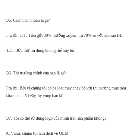
Trả lời: Bởi vì chúng tôi có ba loạt máy chạy bộ với thị trường mục tiêu 