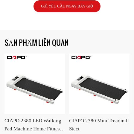
GỬI YÊU CẦU NGAY BÂY GIỜ
SẢN PHẨM LIÊN QUAN
CIAPO 2380 LED Walking
CIAPO 2380 Mini Treadmill
Pad Machine Home Fitness
Stect