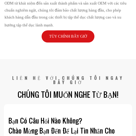
ODM từ khái niệm đến sản xuất thành phẩm và sản xuất OEM với các tiêu
chuẩn nghiêm ngặt, chúng tôi đảm bảo chất lượng hàng đầu, cho phép
khách hàng dẫn đầu trong các thiết bị tập thể dục chất lượng cao và xu
hướng tập thể dục lành mạnh.
TÙY CHỈNH BÂY GIỜ
LIÊN HỆ VỚI CHÚNG TÔI NGAY
BÂY GIỜ
CHÚNG TÔI MUỐN NGHE TỪ BẠN!
Bạn Có Câu Hỏi Nào Không?
Chào Mừng Bạn Đến Để Lại Tin Nhắn Cho