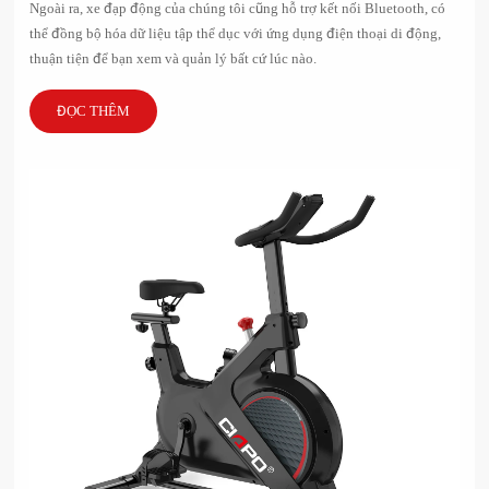
Ngoài ra, xe đạp động của chúng tôi cũng hỗ trợ kết nối Bluetooth, có
thể đồng bộ hóa dữ liệu tập thể dục với ứng dụng điện thoại di động,
thuận tiện để bạn xem và quản lý bất cứ lúc nào.
ĐỌC THÊM