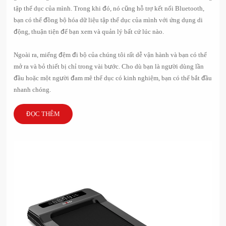
tập thể dục của mình. Trong khi đó, nó cũng hỗ trợ kết nối Bluetooth,
bạn có thể đồng bộ hóa dữ liệu tập thể dục của mình với ứng dụng di
động, thuận tiện để bạn xem và quản lý bất cứ lúc nào.
Ngoài ra, miếng đệm đi bộ của chúng tôi rất dễ vận hành và bạn có thể
mở ra và bỏ thiết bị chỉ trong vài bước. Cho dù bạn là người dùng lần
đầu hoặc một người đam mê thể dục có kinh nghiệm, bạn có thể bắt đầu
nhanh chóng.
ĐỌC THÊM