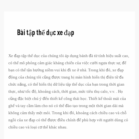
Xe đạp tập thể dục của chúng tôi áp dụng bánh đà từ tính hiệu suất cao,
có thể mô phỏng cảm giác kháng chiến của việc cưỡi ngựa thực sự, để
bạn có thể tận hưởng niềm vui khi đi xe ở nhà. Trong khi đó, xe đạp
động của chúng tôi cũng được trang bị màn hình hiển thị điện tử đa
chức năng, có thể hiển thị dữ liệu tập thể dục của bạn trong thời gian
thực, như tốc độ, khoảng cách, thời gian, mức tiêu thụ calo, v.v. . Họ
cũng đặc biệt chú ý đến thiết kế công thái học. Thiết kế thoải mái của
ghế và tay cầm làm cho nó có thể đào tạo trong một thời gian dài mà
không cảm thấy mệt mỏi. Trong khi đó, khoảng cách chiều cao và chỗ
ngồi của xe đạp có thể được điều chỉnh để phù hợp với người dùng có
chiều cao và loại cơ thể khác nhau.