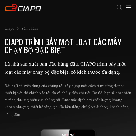
Ciapo
Sản phẩm
CIAPO TRÌNH BÀY MỘT LOẠT CÁC MÁY
CHẠY BỘ ĐẶC BIỆT
Là nhà sản xuất ban đầu hàng đầu, CIAPO trình bày một
loạt các máy chạy bộ đặc biệt, có kích thước đa dạng.
Đội ngũ chuyên dụng của chúng tôi xây dựng một cách tỉ mỉ từng đơn vị
thiết bị với độ chính xác tối đa và chú ý đến chi tiết. Do đó, bạn sẽ phát hiện
ra rằng thương hiệu của chúng tôi được xác định bởi chất lượng không
khoan nhượng, thiết kế sáng tạo, độ bền đáng chú ý và dịch vụ khách hàng
hàng đầu.