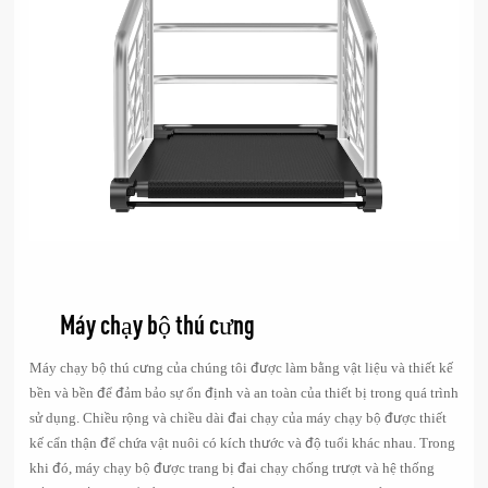
Máy chạy bộ thú cưng của chúng tôi được làm bằng vật liệu và thiết kế
bền và bền để đảm bảo sự ổn định và an toàn của thiết bị trong quá trình
sử dụng. Chiều rộng và chiều dài đai chạy của máy chạy bộ được thiết
kế cẩn thận để chứa vật nuôi có kích thước và độ tuổi khác nhau. Trong
khi đó, máy chạy bộ được trang bị đai chạy chống trượt và hệ thống