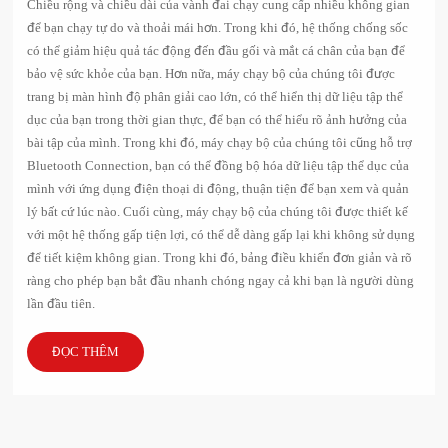
Chiều rộng và chiều dài của vành đai chạy cung cấp nhiều không gian
để bạn chạy tự do và thoải mái hơn. Trong khi đó, hệ thống chống sốc
có thể giảm hiệu quả tác động đến đầu gối và mắt cá chân của bạn để
bảo vệ sức khỏe của bạn. Hơn nữa, máy chạy bộ của chúng tôi được
trang bị màn hình độ phân giải cao lớn, có thể hiển thị dữ liệu tập thể
dục của bạn trong thời gian thực, để bạn có thể hiểu rõ ảnh hưởng của
bài tập của mình. Trong khi đó, máy chạy bộ của chúng tôi cũng hỗ trợ
Bluetooth Connection, bạn có thể đồng bộ hóa dữ liệu tập thể dục của
mình với ứng dụng điện thoại di động, thuận tiện để bạn xem và quản
lý bất cứ lúc nào. Cuối cùng, máy chạy bộ của chúng tôi được thiết kế
với một hệ thống gấp tiện lợi, có thể dễ dàng gấp lại khi không sử dụng
để tiết kiệm không gian. Trong khi đó, bảng điều khiển đơn giản và rõ
ràng cho phép bạn bắt đầu nhanh chóng ngay cả khi bạn là người dùng
lần đầu tiên.
ĐỌC THÊM