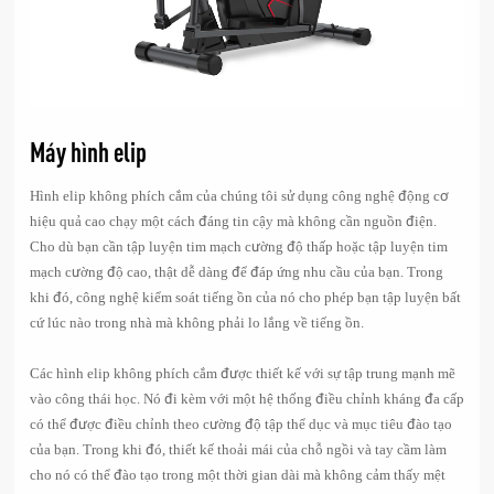
Máy hình elip
Hình elip không phích cắm của chúng tôi sử dụng công nghệ động cơ
hiệu quả cao chạy một cách đáng tin cậy mà không cần nguồn điện.
Cho dù bạn cần tập luyện tim mạch cường độ thấp hoặc tập luyện tim
mạch cường độ cao, thật dễ dàng để đáp ứng nhu cầu của bạn. Trong
khi đó, công nghệ kiểm soát tiếng ồn của nó cho phép bạn tập luyện bất
cứ lúc nào trong nhà mà không phải lo lắng về tiếng ồn.
Các hình elip không phích cắm được thiết kế với sự tập trung mạnh mẽ
vào công thái học. Nó đi kèm với một hệ thống điều chỉnh kháng đa cấp
có thể được điều chỉnh theo cường độ tập thể dục và mục tiêu đào tạo
của bạn. Trong khi đó, thiết kế thoải mái của chỗ ngồi và tay cầm làm
cho nó có thể đào tạo trong một thời gian dài mà không cảm thấy mệt