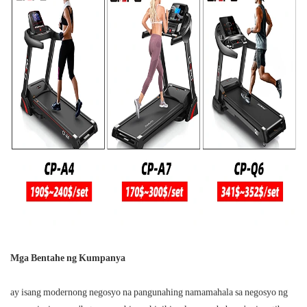
Mga Bentahe ng Kumpanya
ay isang modernong negosyo na pangunahing namamahala sa negosyo ng