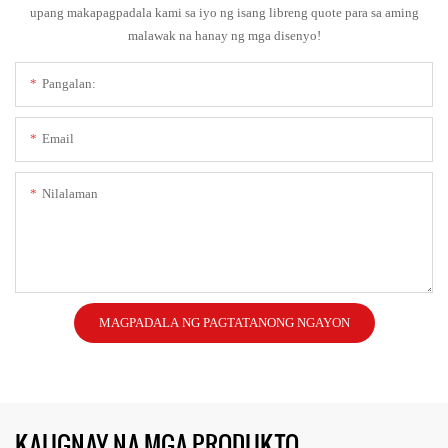
upang makapagpadala kami sa iyo ng isang libreng quote para sa aming
malawak na hanay ng mga disenyo!
Pangalan:
Email
Nilalaman
MAGPADALA NG PAGTATANONG NGAYON
KAUGNAY NA MGA PRODUKTO