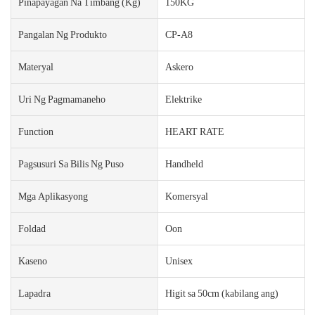
Pinapayagan Na Timbang (kg)
150KG
Pangalan Ng Produkto
CP-A8
Materyal
Askero
Uri Ng Pagmamaneho
Elektrike
Function
HEART RATE
Pagsusuri Sa Bilis Ng Puso
Handheld
Mga Aplikasyong
Komersyal
Foldad
Oon
Kaseno
Unisex
Lapadra
Higit sa 50cm (kabilang ang)