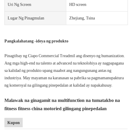
Uri Ng Screen
HD screen
Lugar Ng Pinagmulan
Zhejiang, Tsina
Pangkalahatang -ideya ng produkto
Pinagtibay ng Ciapo Commercial Treadmil ang disenyo ng humanization.
Ang mga high-end na talento at advanced na teknolohiya ay nagpapagana
sa kalidad ng produkto upang maabot ang nangungunang antas ng
industriya. May mayaman na karanasan sa pabrika sa pagmamanupaktura
ng komersyal na gilingang pinepedalan at kalidad ay napakahusay.
Malawak na ginagamit na multifunction na tumatakbo na
fitness fitness china motoried gilingang pinepedalan
Kupon