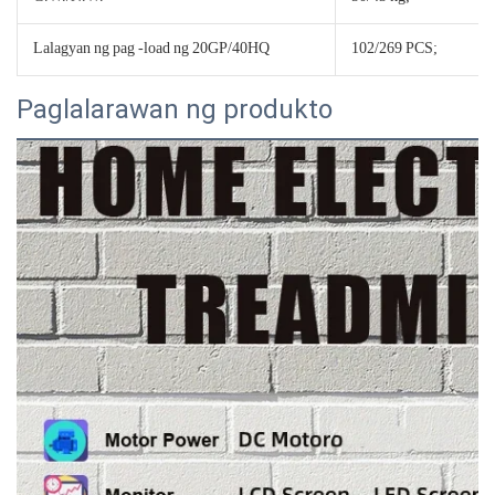
Lalagyan ng pag -load ng 20GP/40HQ
102/269 PCS;
Paglalarawan ng produkto