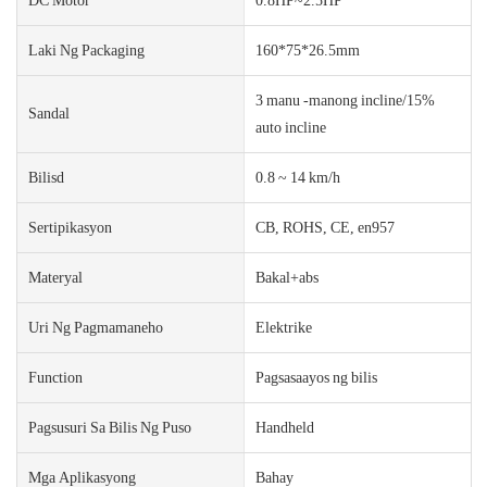
Laki Ng Packaging
160*75*26.5mm
3 manu -manong incline/15%
Sandal
auto incline
Bilisd
0.8 ~ 14 km/h
Sertipikasyon
CB, ROHS, CE, en957
Materyal
Bakal+abs
Uri Ng Pagmamaneho
Elektrike
Function
Pagsasaayos ng bilis
Pagsusuri Sa Bilis Ng Puso
Handheld
Mga Aplikasyong
Bahay