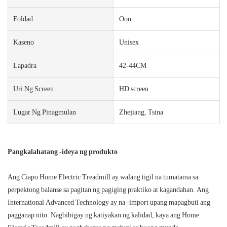
Foldad
Oon
Kaseno
Unisex
Lapadra
42-44CM
Uri Ng Screen
HD screen
Lugar Ng Pinagmulan
Zhejiang, Tsina
Pangkalahatang -ideya ng produkto
Ang Ciapo Home Electric Treadmill ay walang tigil na tumatama sa
perpektong balanse sa pagitan ng pagiging praktiko at kagandahan. Ang
International Advanced Technology ay na -import upang mapagbuti ang
pagganap nito. Nagbibigay ng katiyakan ng kalidad, kaya ang Home