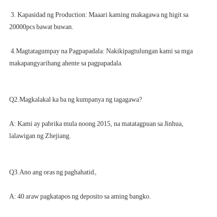
 3. Kapasidad ng Production: Maaari kaming makagawa ng higit sa 
 4.Magtatagumpay na Pagpapadala: Nakikipagtulungan kami sa mga 
A: Kami ay pabrika mula noong 2015, na matatagpuan sa Jinhua, 