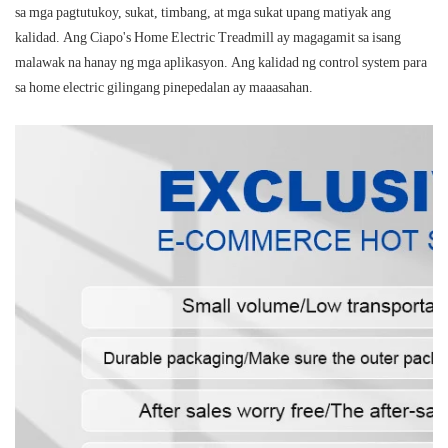
sa mga pagtutukoy, sukat, timbang, at mga sukat upang matiyak ang
kalidad. Ang Ciapo's Home Electric Treadmill ay magagamit sa isang
malawak na hanay ng mga aplikasyon. Ang kalidad ng control system para
sa home electric gilingang pinepedalan ay maaasahan.