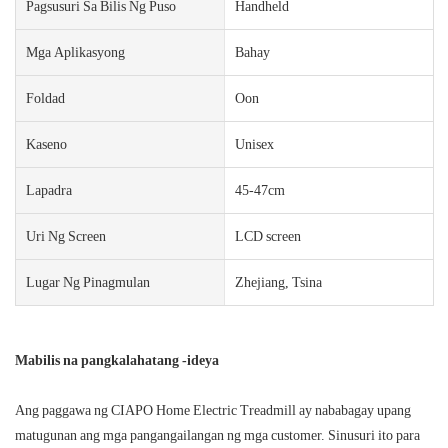
Pagsusuri Sa Bilis Ng Puso
Handheld
Mga Aplikasyong
Bahay
Foldad
Oon
Kaseno
Unisex
Lapadra
45-47cm
Uri Ng Screen
LCD screen
Lugar Ng Pinagmulan
Zhejiang, Tsina
Mabilis na pangkalahatang -ideya
Ang paggawa ng CIAPO Home Electric Treadmill ay nababagay upang
matugunan ang mga pangangailangan ng mga customer. Sinusuri ito para