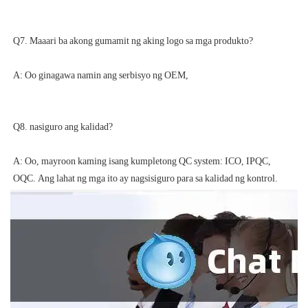
A: Oo, mayroon kaming isang kumpletong QC system: ICO, IPQC, 