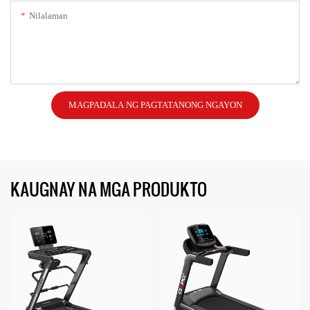
Nilalaman
MAGPADALA NG PAGTATANONG NGAYON
KAUGNAY NA MGA PRODUKTO