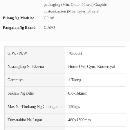
packaging (Min. Order: 50 sets),Graphic
customization (Min. Order: 50 sets)
Bilang Ng Modelo:
CP-A6
Pangalan Ng Brand:
CIAPO
G.W. / N.W
78/68Ka
Naaangkop Na Eksena
Home Use, Gym, Komersyal
Garantiya
1 Taong
Saklaw Ng Bilis
0.8-16km/h
Max Na Timbang Ng Gumagamit
130kgs
Tumatakbo Na Lugar
460x1300mm