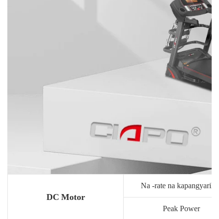
Na -rate na kapangyariha
DC Motor
Peak Power