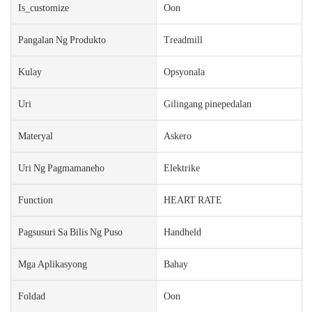
Is_customize
Oon
Pangalan Ng Produkto
Treadmill
Kulay
Opsyonala
Uri
Gilingang pinepedalan
Materyal
Askero
Uri Ng Pagmamaneho
Elektrike
Function
HEART RATE
Pagsusuri Sa Bilis Ng Puso
Handheld
Mga Aplikasyong
Bahay
Foldad
Oon