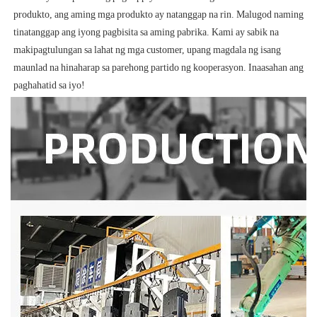
produkto, ang aming mga produkto ay natanggap na rin. Malugod naming 
tinatanggap ang iyong pagbisita sa aming pabrika. Kami ay sabik na 
makipagtulungan sa lahat ng mga customer, upang magdala ng isang 
maunlad na hinaharap sa parehong partido ng kooperasyon. Inaasahan ang 