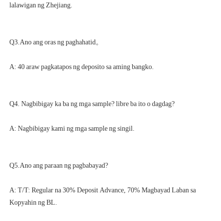
A: T/T: Regular na 30% Deposit Advance, 70% Magbayad Laban sa 