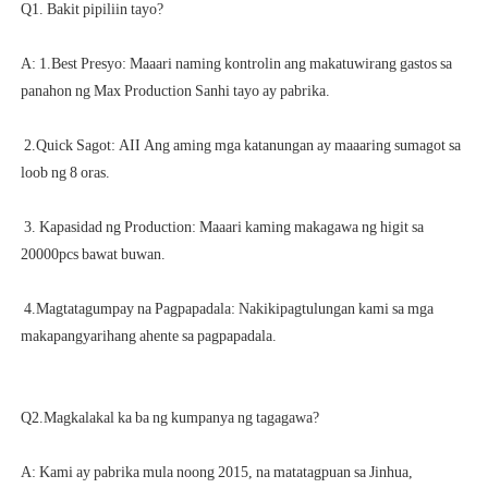
A: 1.Best Presyo: Maaari naming kontrolin ang makatuwirang gastos sa 
 2.Quick Sagot: AII Ang aming mga katanungan ay maaaring sumagot sa 
 3. Kapasidad ng Production: Maaari kaming makagawa ng higit sa 
 4.Magtatagumpay na Pagpapadala: Nakikipagtulungan kami sa mga 
A: Kami ay pabrika mula noong 2015, na matatagpuan sa Jinhua, 