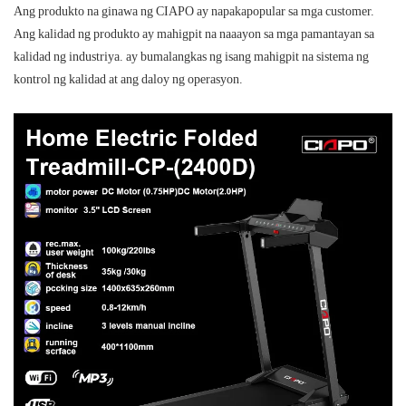
Ang produkto na ginawa ng CIAPO ay napakapopular sa mga customer.
Ang kalidad ng produkto ay mahigpit na naaayon sa mga pamantayan sa
kalidad ng industriya. ay bumalangkas ng isang mahigpit na sistema ng
kontrol ng kalidad at ang daloy ng operasyon.