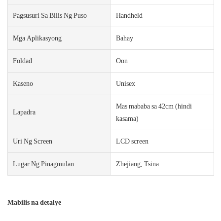
Pagsusuri Sa Bilis Ng Puso
Handheld
Mga Aplikasyong
Bahay
Foldad
Oon
Kaseno
Unisex
Mas mababa sa 42cm (hindi
Lapadra
kasama)
Uri Ng Screen
LCD screen
Lugar Ng Pinagmulan
Zhejiang, Tsina
Mabilis na detalye