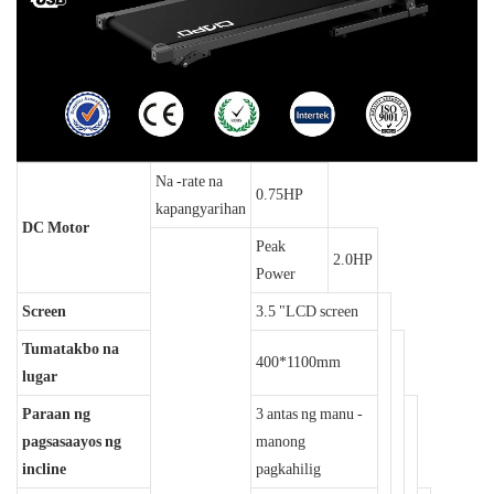
Na -rate na
0.75HP
kapangyarihan
DC Motor
Peak
2.0HP
Power
Screen
3.5 "LCD screen
Tumatakbo na
400*1100mm
lugar
Paraan ng
3 antas ng manu -
pagsasaayos ng
manong
incline
pagkahilig