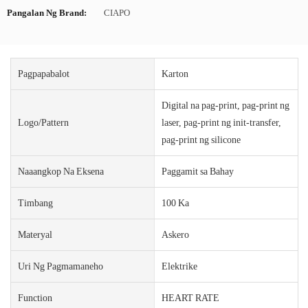
Pangalan Ng Brand:
CIAPO
Pagpapabalot
Karton
Digital na pag-print, pag-print ng
Logo/pattern
laser, pag-print ng init-transfer,
pag-print ng silicone
Naaangkop Na Eksena
Paggamit sa Bahay
Timbang
100 Ka
Materyal
Askero
Uri Ng Pagmamaneho
Elektrike
Function
HEART RATE