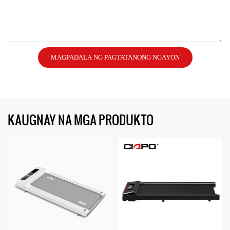
MAGPADALA NG PAGTATANONG NGAYON
KAUGNAY NA MGA PRODUKTO