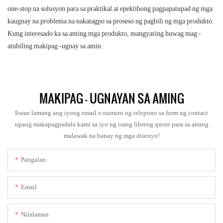
one-stop na solusyon para sa praktikal at epektibong pagpapatupad ng mga
kaugnay na problema na nakatagpo sa proseso ng pagbili ng mga produkto.
Kung interesado ka sa aming mga produkto, mangyaring huwag mag -
atubiling makipag -ugnay sa amin.
MAKIPAG - UGNAYAN SA AMING
Iiwan lamang ang iyong email o numero ng telepono sa form ng contact
upang makapagpadala kami sa iyo ng isang libreng quote para sa aming
malawak na hanay ng mga disenyo!
Pangalan:
Email
Nilalaman