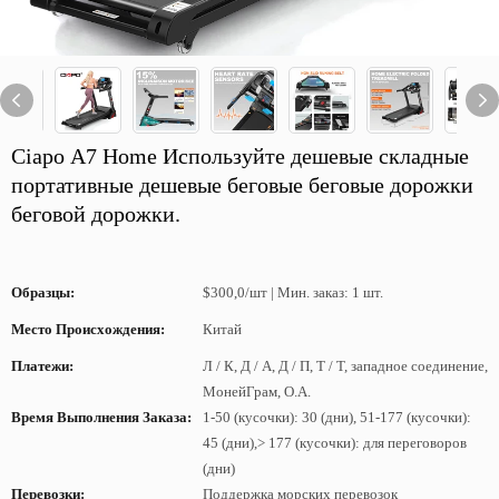
Ciapo A7 Home Используйте дешевые складные
портативные дешевые беговые беговые дорожки
беговой дорожки.
Образцы:
$300,0/шт | Мин. заказ: 1 шт.
Место Происхождения:
Китай
Платежи:
Л / К, Д / А, Д / П, Т / Т, западное соединение,
МонейГрам, О.А.
Время Выполнения Заказа:
1-50 (кусочки): 30 (дни), 51-177 (кусочки):
45 (дни),> 177 (кусочки): для переговоров
(дни)
Перевозки:
Поддержка морских перевозок