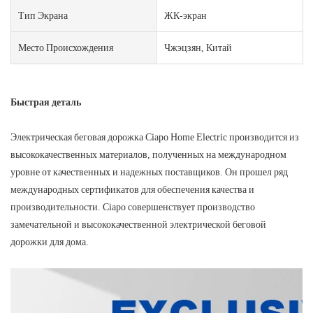
Тип Экрана
ЖК-экран
Место Происхождения
Чжэцзян, Китай
Быстрая деталь
Электрическая беговая дорожка Ciapo Home Electric производится из
высококачественных материалов, полученных на международном
уровне от качественных и надежных поставщиков. Он прошел ряд
международных сертификатов для обеспечения качества и
производительности. Ciapo совершенствует производство
замечательной и высококачественной электрической беговой
дорожки для дома.