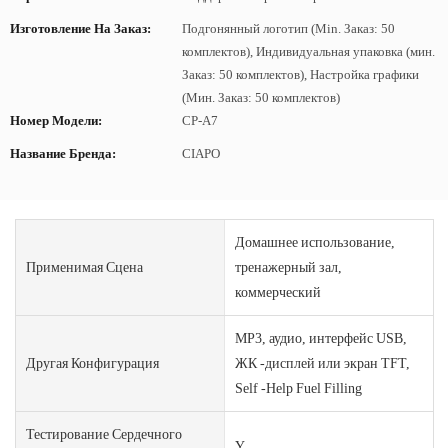
Изготовление На Заказ:
Подгонянный логотип (Min. Заказ: 50
комплектов), Индивидуальная упаковка (мин.
Заказ: 50 комплектов), Настройка графики
(Мин. Заказ: 50 комплектов)
Номер Модели:
CP-A7
Название Бренда:
CIAPO
Домашнее использование,
Применимая Сцена
тренажерный зал,
коммерческий
MP3, аудио, интерфейс USB,
Другая Конфигурация
ЖК -дисплей или экран TFT,
Self -Help Fuel Filling
Тестирование Сердечного
Y