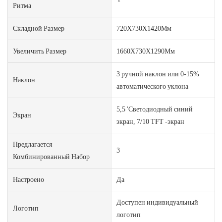
Ритма
Складной Размер
720X730X1420Мм
Увеличить Размер
1660X730X1290Мм
3 ручной наклон или 0-15%
Наклон
автоматического уклона
5,5 'Светодиодный синий
Экран
экран, 7/10 TFT -экран
Предлагается
3
Комбинированный Набор
Настроено
Да
Доступен индивидуальный
Логотип
логотип