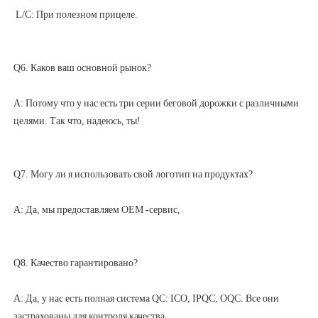
A: Потому что у нас есть три серии беговой дорожки с различными 
A: Да, у нас есть полная система QC: ICO, IPQC, OQC. Все они 