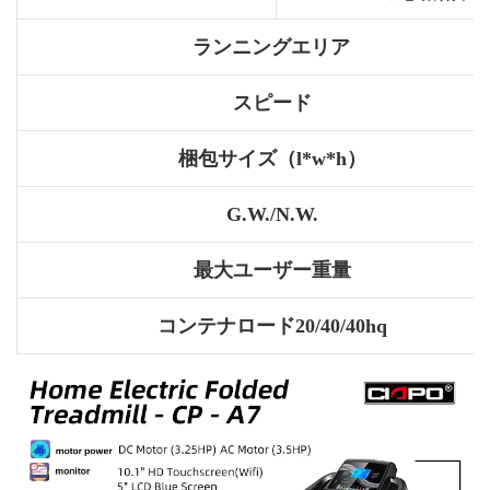
ランニングエリア
スピード
梱包サイズ（l*w*h）
G.W./N.W.
最大ユーザー重量
コンテナロード20/40/40hq