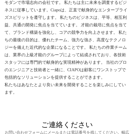
モダンで市場志向の会社です。 私たちは主に未来を調査するビジ
ネスに従事しています。Ciapoは、正直で献身的なエンタープライ
ズスピリットを遵守します。 私たちのビジネスは、平等、相互利
益、共通の開発に焦点を当てています。 才能の栽培に焦点を当て
て、ブランド構築を強化し、コアの競争力を向上させます。 私た
ちの最後の目的は、優れたチーム、強力な強さ、高度なテクノロ
ジーを備えた近代的な企業になることです。 私たちの作業チーム
は、業界の上級才能のグループによって結成されており、各技術
スタッフには専門的で献身的な実現精神があります。 当社のプロ
のエンジニアと技術者と一緒に、CIAPOは顧客にワンストップで
包括的なソリューションを提供することができます。
私たちはあなたとより良い未来を開発することを楽しみにしてい
ます。
ご連絡ください
お問い合わせフォームにメールまたは電話番号を残してください。幅広