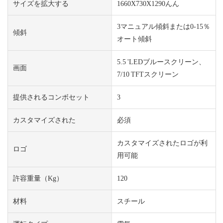
サイズを拡大する
1660X730X1290んん
3マニュアル傾斜または0-15％
傾斜
オート傾斜
5.5 'LEDブルースクリーン、
画面
7/10 TFTスクリーン
提供されるコンボセット
3
カスタマイズされた
必須
カスタマイズされたロゴが利
ロゴ
用可能
許容重量（kg）
120
材料
スチール