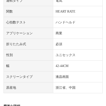
運転タイプ
電気
関数
HEART RATE
心拍数テスト
ハンドヘルド
アプリケーション
商業
折りたたみ式
必須
性別
ユニセックス
幅
42-44CM
スクリーンタイプ
液晶画面
原産地
浙江省、中国
簡単な詳細