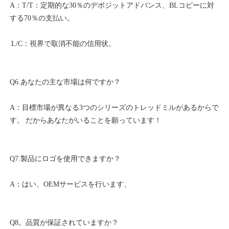
A：T/T：定期的な30％のデポジットアドバンス、BLコピーに対
A：目標市場が異なる3つのシリーズのトレッドミルがあるからで