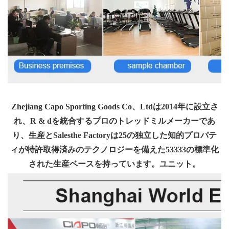
Zhejiang Capo Sporting Goods Co、Ltdは2014年に設立さ
れ、R & dを統合するプロのトレッドミルメーカーであ
り、生産とSalesthe Factoryは25の独立した知的プロパテ
ィが特許取得済みのテクノロジーを備えた53333の標準化