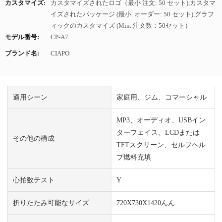
カスタマイズ:
カスタマイズされたロゴ（最小 注文: 50 セット),カスタマ
イズされたパッケージ (最小. オーダー: 50 セット),グラフ
ィックのカスタマイズ (Min. 注文数：50セット）
モデル番号:
CP-A7
ブランド名:
CIAPO
適用シーン
家庭用、ジム、コマーシャル
MP3、オーディオ、USBイン
ターフェイス、LCDまたは
その他の構成
TFTスクリーン、セルフヘル
プ燃料充填
心拍数テスト
Y
折りたたみ可能なサイズ
720X730X1420んん