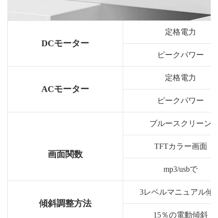
定格電力
DCモーター
ピークパワー
定格電力
ACモーター
ピークパワー
ブルースクリーン
TFTカラー画面
画面関数
mp3/usbで
3レベルマニュアル傾
傾斜調整方法
15％の電動傾斜