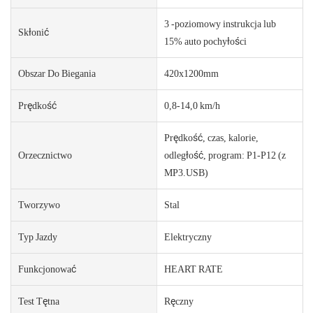
3 -poziomowy instrukcja lub
Skłonić
15% auto pochyłości
Obszar Do Biegania
420x1200mm
Prędkość
0,8-14,0 km/h
Prędkość, czas, kalorie,
Orzecznictwo
odległość, program: P1-P12 (z
MP3.USB)
Tworzywo
Stal
Typ Jazdy
Elektryczny
Funkcjonować
HEART RATE
Test Tętna
Ręczny