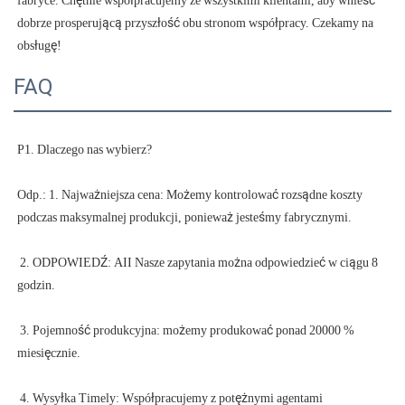
fabryce. Chętnie współpracujemy ze wszystkimi klientami, aby wnieść 
dobrze prosperującą przyszłość obu stronom współpracy. Czekamy na 
FAQ
Odp.: 1. Najważniejsza cena: Możemy kontrolować rozsądne koszty 
 2. ODPOWIEDŹ: AII Nasze zapytania można odpowiedzieć w ciągu 8 
 3. Pojemność produkcyjna: możemy produkować ponad 20000 % 
 4. Wysyłka Timely: Współpracujemy z potężnymi agentami 