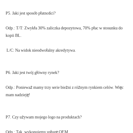
Odp.: T/T: Zwykła 30% zaliczka depozytowa, 70% płac w stosunku do 
Odp.: Ponieważ mamy trzy serie bieżni z różnym rynkiem celów. Więc 