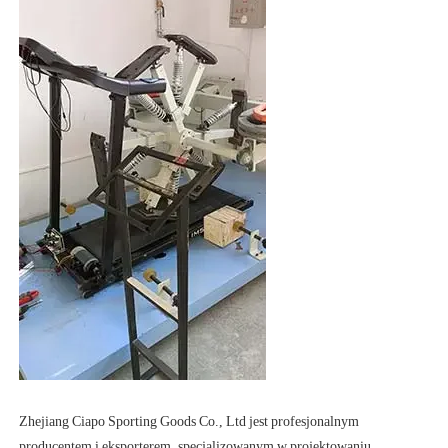
Zhejiang Ciapo Sporting Goods Co., Ltd jest profesjonalnym 
producentem i eksporterem, specjalizowanym w projektowaniu, 