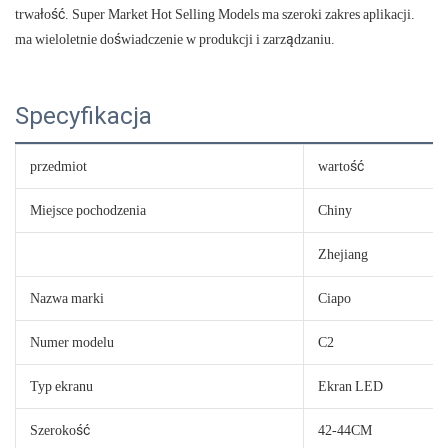
trwałość. Super Market Hot Selling Models ma szeroki zakres aplikacji.
ma wieloletnie doświadczenie w produkcji i zarządzaniu.
Specyfikacja
przedmiot
wartość
Miejsce pochodzenia
Chiny
Zhejiang
Nazwa marki
Ciapo
Numer modelu
C2
Typ ekranu
Ekran LED
Szerokość
42-44CM