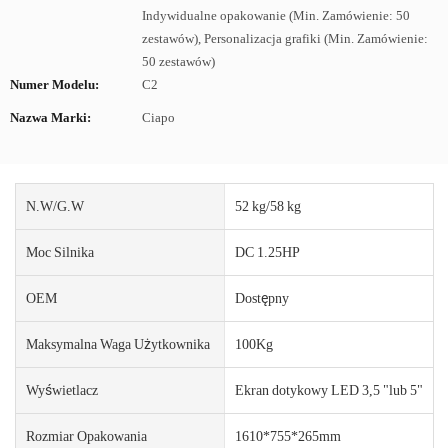
Indywidualne opakowanie (Min. Zamówienie: 50
zestawów), Personalizacja grafiki (Min. Zamówienie:
50 zestawów)
Numer Modelu:
C2
Nazwa Marki:
Ciapo
N.W/G.W
52 kg/58 kg
Moc Silnika
DC 1.25HP
OEM
Dostępny
Maksymalna Waga Użytkownika
100Kg
Wyświetlacz
Ekran dotykowy LED 3,5 "lub 5"
Rozmiar Opakowania
1610*755*265mm