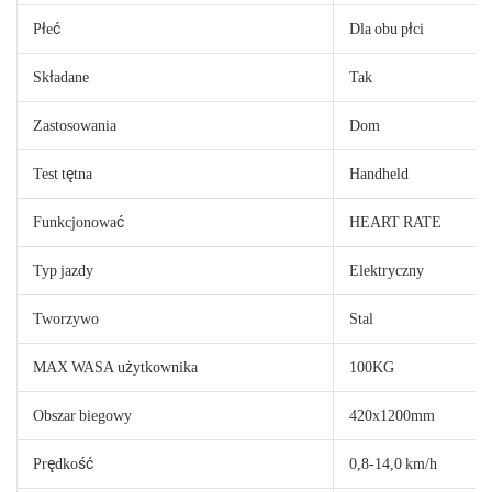
Płeć
Dla obu płci
Składane
Tak
Zastosowania
Dom
Test tętna
Handheld
Funkcjonować
HEART RATE
Typ jazdy
Elektryczny
Tworzywo
Stal
MAX WASA użytkownika
100KG
Obszar biegowy
420x1200mm
Prędkość
0,8-14,0 km/h