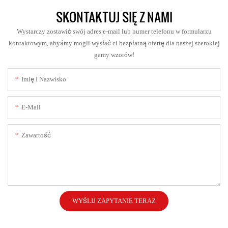
SKONTAKTUJ SIĘ Z NAMI
Wystarczy zostawić swój adres e-mail lub numer telefonu w formularzu
kontaktowym, abyśmy mogli wysłać ci bezpłatną ofertę dla naszej szerokiej
gamy wzorów!
Imię I Nazwisko
E-Mail
Zawartość
WYŚLIJ ZAPYTANIE TERAZ