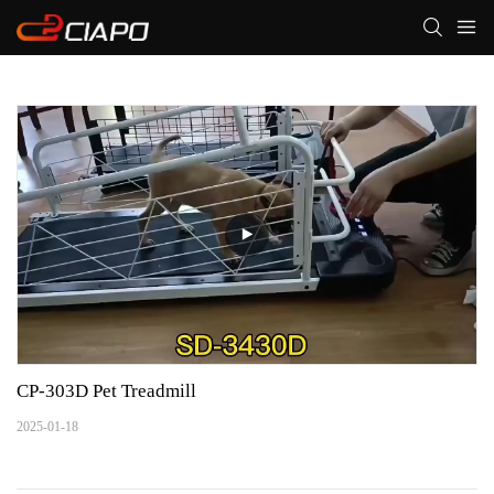
CP-303D Pet Treadmill
2025-01-18