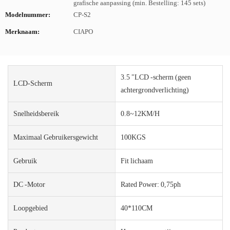
grafische aanpassing (min. Bestelling: 145 sets)
Modelnummer:
CP-S2
Merknaam:
CIAPO
3.5 "LCD -scherm (geen
LCD-Scherm
achtergrondverlichting)
Snelheidsbereik
0.8~12KM/H
Maximaal Gebruikersgewicht
100KGS
Gebruik
Fit lichaam
DC -motor
Rated Power: 0,75ph
Loopgebied
40*110CM