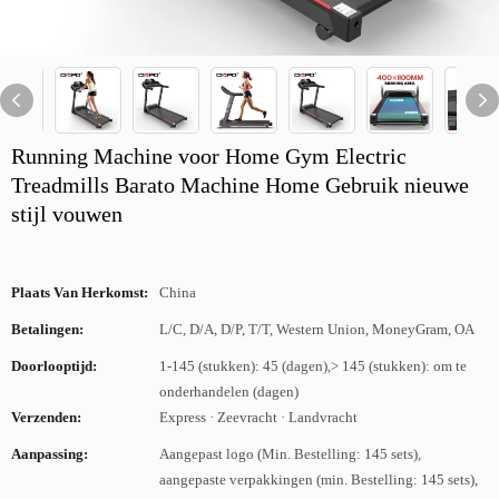
Running Machine voor Home Gym Electric
Treadmills Barato Machine Home Gebruik nieuwe
stijl vouwen
Plaats Van Herkomst:
China
Betalingen:
L/C, D/A, D/P, T/T, Western Union, MoneyGram, OA
Doorlooptijd:
1-145 (stukken): 45 (dagen),> 145 (stukken): om te
onderhandelen (dagen)
Verzenden:
Express · Zeevracht · Landvracht
Aanpassing:
Aangepast logo (Min. Bestelling: 145 sets),
aangepaste verpakkingen (min. Bestelling: 145 sets),