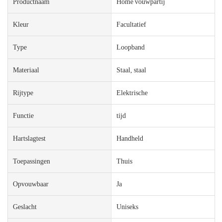
Productnaam
Home vouwpartij
Kleur
Facultatief
Type
Loopband
Materiaal
Staal, staal
Rijtype
Elektrische
Functie
tijd
Hartslagtest
Handheld
Toepassingen
Thuis
Opvouwbaar
Ja
Geslacht
Uniseks