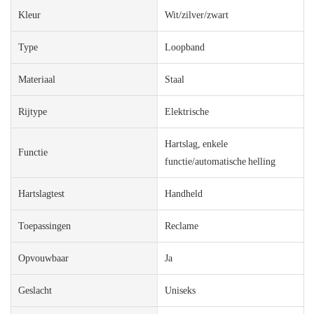
Kleur
Wit/zilver/zwart
Type
Loopband
Materiaal
Staal
Rijtype
Elektrische
Hartslag, enkele
Functie
functie/automatische helling
Hartslagtest
Handheld
Toepassingen
Reclame
Opvouwbaar
Ja
Geslacht
Uniseks