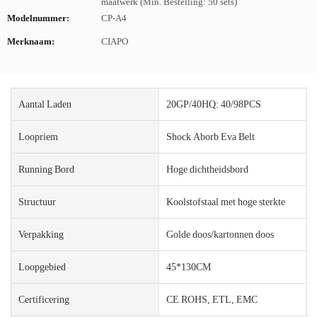
maatwerk (Min. Bestelling: 50 sets)
Modelnummer:
CP-A4
Merknaam:
CIAPO
Aantal Laden
20GP/40HQ: 40/98PCS
Loopriem
Shock Aborb Eva Belt
Running Bord
Hoge dichtheidsbord
Structuur
Koolstofstaal met hoge sterkte
Verpakking
Golde doos/kartonnen doos
Loopgebied
45*130CM
Certificering
CE ROHS, ETL, EMC