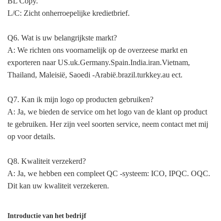
BL Copy.
L/C: Zicht onherroepelijke kredietbrief.
Q6. Wat is uw belangrijkste markt?
A: We richten ons voornamelijk op de overzeese markt en
exporteren naar US.uk.Germany.Spain.India.iran.Vietnam,
Thailand, Maleisië, Saoedi -Arabië.brazil.turkkey.au ect.
Q7. Kan ik mijn logo op producten gebruiken?
A: Ja, we bieden de service om het logo van de klant op product
te gebruiken. Her zijn veel soorten service, neem contact met mij
op voor details.
Q8. Kwaliteit verzekerd?
A: Ja, we hebben een compleet QC -systeem: ICO, IPQC. OQC.
Dit kan uw kwaliteit verzekeren.
Introductie van het bedrijf