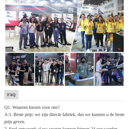
FAQ
Q1. Waarom kiezen voor ons?
A:1. Beste prijs: we zijn directe fabriek, dus we kunnen u de beste
prijs geven.
2. Snel antwoord: al uw vragen kunnen binnen 24 uur worden