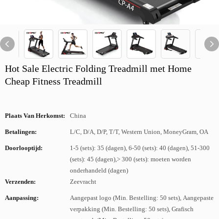
Hot Sale Electric Folding Treadmill met Home
Cheap Fitness Treadmill
Plaats Van Herkomst:
China
Betalingen:
L/C, D/A, D/P, T/T, Western Union, MoneyGram, OA
Doorlooptijd:
1-5 (sets): 35 (dagen), 6-50 (sets): 40 (dagen), 51-300
(sets): 45 (dagen),> 300 (sets): moeten worden
onderhandeld (dagen)
Verzenden:
Zeevracht
Aanpassing:
Aangepast logo (Min. Bestelling: 50 sets), Aangepaste
verpakking (Min. Bestelling: 50 sets), Grafisch