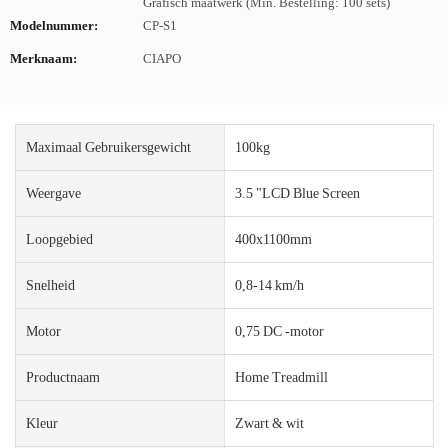
Grafisch maatwerk (Min. Bestelling: 100 sets)
Modelnummer:
CP-S1
Merknaam:
CIAPO
Maximaal Gebruikersgewicht
100kg
Weergave
3.5 "LCD Blue Screen
Loopgebied
400x1100mm
Snelheid
0,8-14 km/h
Motor
0,75 DC -motor
Productnaam
Home Treadmill
Kleur
Zwart & wit