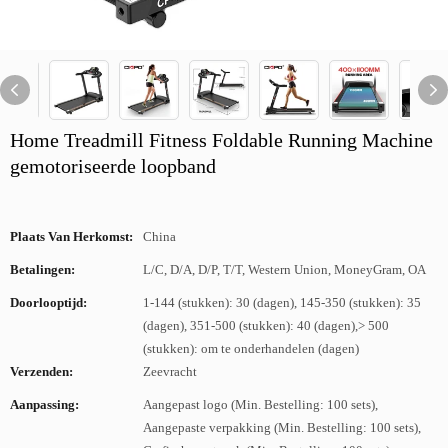
Home Treadmill Fitness Foldable Running Machine
gemotoriseerde loopband
Plaats Van Herkomst:
China
Betalingen:
L/C, D/A, D/P, T/T, Western Union, MoneyGram, OA
Doorlooptijd:
1-144 (stukken): 30 (dagen), 145-350 (stukken): 35
(dagen), 351-500 (stukken): 40 (dagen),> 500
(stukken): om te onderhandelen (dagen)
Verzenden:
Zeevracht
Aanpassing:
Aangepast logo (Min. Bestelling: 100 sets),
Aangepaste verpakking (Min. Bestelling: 100 sets),