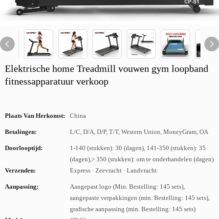
Elektrische home Treadmill vouwen gym loopband
fitnessapparatuur verkoop
Plaats Van Herkomst:
China
Betalingen:
L/C, D/A, D/P, T/T, Western Union, MoneyGram, OA
Doorlooptijd:
1-140 (stukken): 30 (dagen), 141-350 (stukken): 35
(dagen),> 350 (stukken): om te onderhandelen (dagen)
Verzenden:
Express · Zeevracht · Landvracht
Aanpassing:
Aangepast logo (Min. Bestelling: 145 sets),
aangepaste verpakkingen (min. Bestelling: 145 sets),
grafische aanpassing (min. Bestelling: 145 sets)