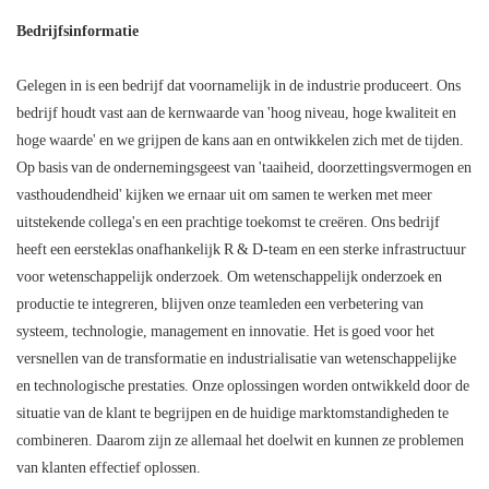
Bedrijfsinformatie
Gelegen in is een bedrijf dat voornamelijk in de industrie produceert. Ons
bedrijf houdt vast aan de kernwaarde van 'hoog niveau, hoge kwaliteit en
hoge waarde' en we grijpen de kans aan en ontwikkelen zich met de tijden.
Op basis van de ondernemingsgeest van 'taaiheid, doorzettingsvermogen en
vasthoudendheid' kijken we ernaar uit om samen te werken met meer
uitstekende collega's en een prachtige toekomst te creëren. Ons bedrijf
heeft een eersteklas onafhankelijk R & D-team en een sterke infrastructuur
voor wetenschappelijk onderzoek. Om wetenschappelijk onderzoek en
productie te integreren, blijven onze teamleden een verbetering van
systeem, technologie, management en innovatie. Het is goed voor het
versnellen van de transformatie en industrialisatie van wetenschappelijke
en technologische prestaties. Onze oplossingen worden ontwikkeld door de
situatie van de klant te begrijpen en de huidige marktomstandigheden te
combineren. Daarom zijn ze allemaal het doelwit en kunnen ze problemen
van klanten effectief oplossen.